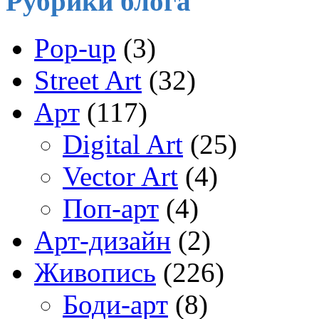
Рубрики блога
Pop-up
(3)
Street Art
(32)
Арт
(117)
Digital Art
(25)
Vector Art
(4)
Поп-арт
(4)
Арт-дизайн
(2)
Живопись
(226)
Боди-арт
(8)