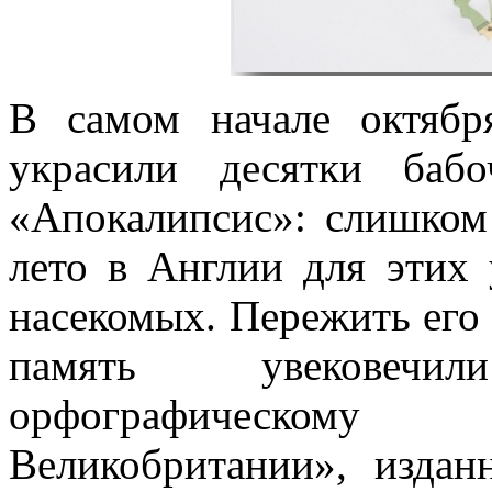
В самом начале октября
украсили десятки баб
«Апокалипсис»: слишком
лето в Англии для этих
насекомых. Пережить его 
память увековечи
орфографическому
Великобритании», изда