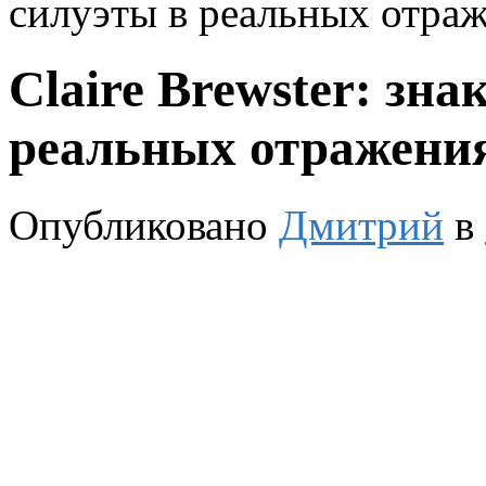
силуэты в реальных отра
Claire Brewster: зн
реальных отражени
Опубликовано
Дмитрий
в