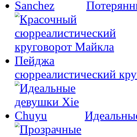
Потерянн
сюрреалистический кр
Идеальны