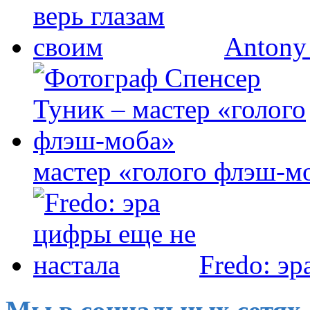
Antony
мастер «голого флэш-м
Fredo: эр