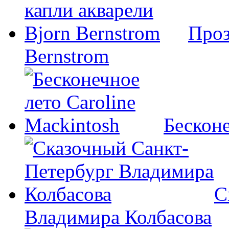
Проз
Bernstrom
Бесконе
С
Владимира Колбасова