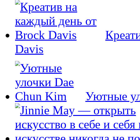
Креати
Davis
Уютные у