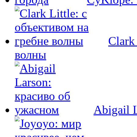
Clark
волны
Abigail 