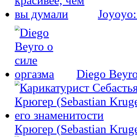
Joyoyo:
Diego Beyro
Крюгер (Sebastian Krug