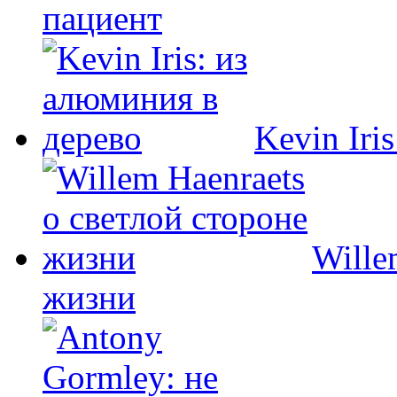
пациент
Kevin Iri
Wille
жизни