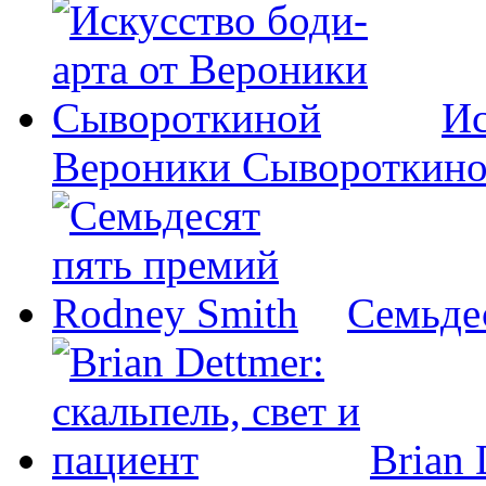
Ис
Вероники Сывороткин
Семьде
Brian 