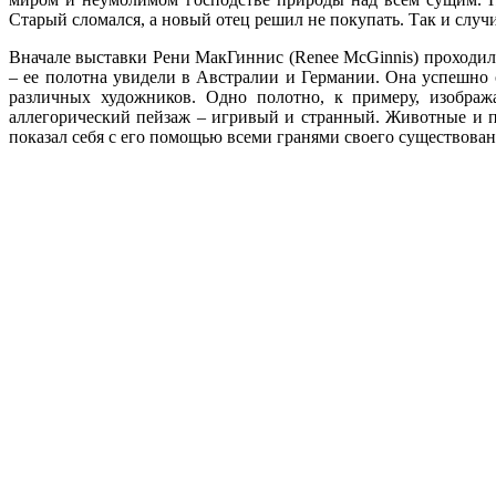
Старый сломался, а новый отец решил не покупать. Так и случ
Вначале выставки Рени МакГиннис (Renee McGinnis) проходил
– ее полотна увидели в Австралии и Германии. Она успешно 
различных художников. Одно полотно, к примеру, изображ
аллегорический пейзаж – игривый и странный. Животные и пей
показал себя с его помощью всеми гранями своего существован