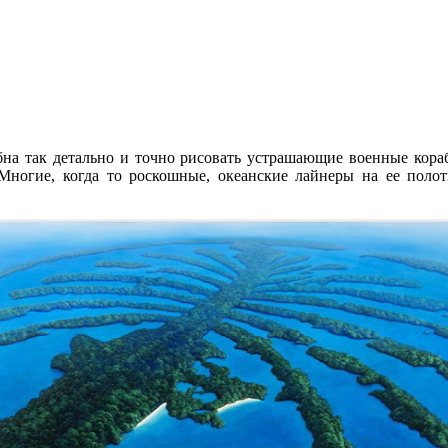
бна так детально и точно рисовать устрашающие военные кораб
 Многие, когда то роскошные, океанские лайнеры на ее поло