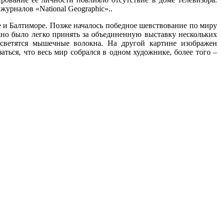
урналов «National Geographic»..
 и Балтиморе. Позже началось победное шевствование по миру
жно было легко принять за объединенную выставку нескольких
 светятся мышечные волокна. На другой картине изображен
ться, что весь мир собрался в одном художнике, более того –