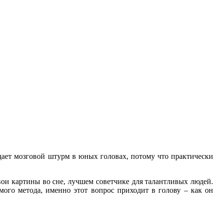
ждает мозговой штурм в юных головах, потому что практически
вои картины во сне, лучшем советчике для талантливых людей.
мого метода, именно этот вопрос приходит в голову – как он