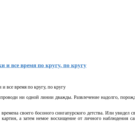
 и все время по кругу, по кругу
не проводи ни одной линии дважды. Развлечение надолго, поро
о времена своего босоного сингапурского детства. Или увидел с
го картин, а затем немое восхищение от личного наблюдения са