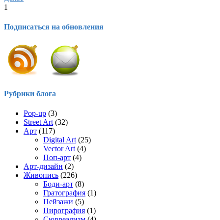
1
Подписаться на обновления
Рубрики блога
Pop-up
(3)
Street Art
(32)
Арт
(117)
Digital Art
(25)
Vector Art
(4)
Поп-арт
(4)
Арт-дизайн
(2)
Живопись
(226)
Боди-арт
(8)
Гратография
(1)
Пейзажи
(5)
Пирография
(1)
Сюрреализм
(4)