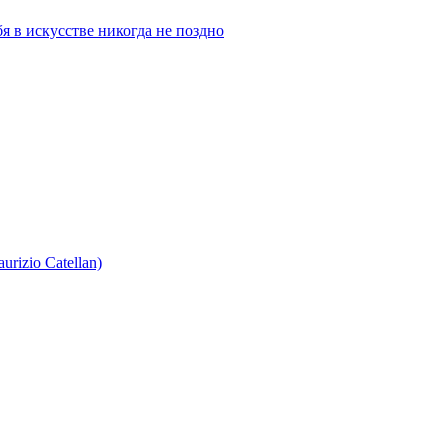
бя в искусстве никогда не поздно
izio Catellan)