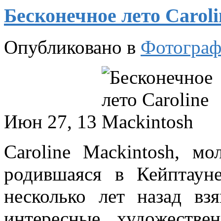
Бесконечное лето Caroli
Опубликовано в
Фотограф
Июн 27, 13
Caroline Mackintosh, мо
родившаяся в Кейптаун
несколько лет назад вз
интересные художеств