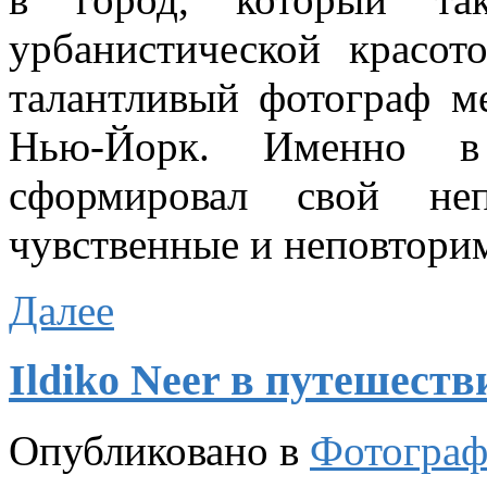
урбанистической красот
талантливый фотограф м
Нью-Йорк. Именно в
сформировал свой неп
чувственные и неповтори
Далее
Ildiko Neer в путешеств
Опубликовано в
Фотограф