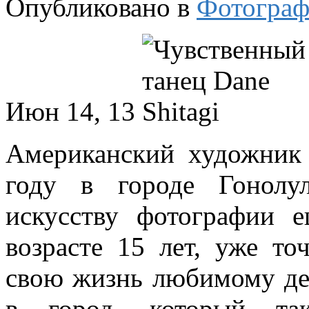
Опубликовано в
Фотограф
Июн 14, 13
Американский художник
году в городе Гонолу
искусству фотографии 
возрасте 15 лет, уже то
свою жизнь любимому дел
в город, который та