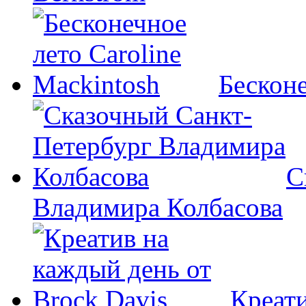
Бесконе
С
Владимира Колбасова
Креати