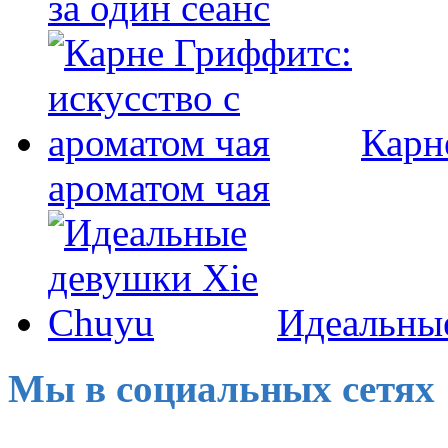
за один сеанс
Карн
ароматом чая
Идеальны
Мы в социальных сетях