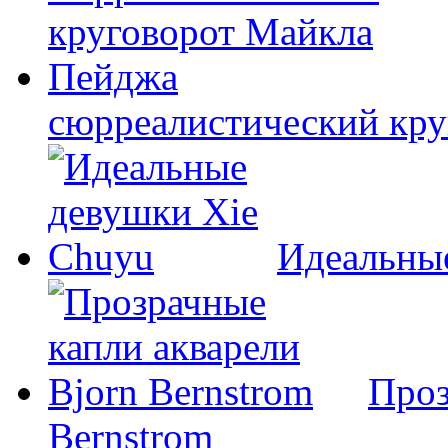
сюрреалистический кр
Идеальны
Проз
Bernstrom