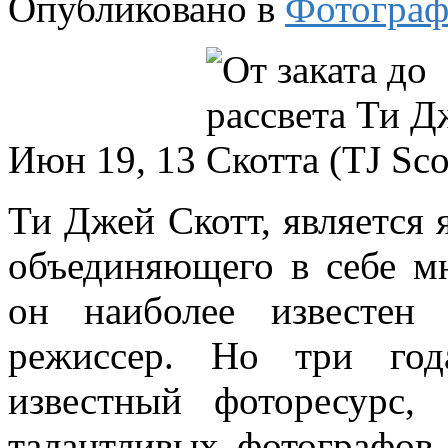
Опубликовано в
Фотограф
Июн 19, 13
Ти Джей Скотт, является 
объединяющего в себе м
он наиболее известен
режиссер. Но три год
известный фоторесурс,
талантливых фотографов 