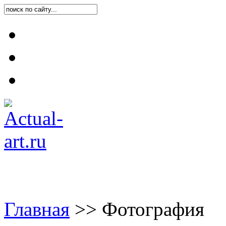
Карта блога
Контакты
О блоге
Главная
>
>
Фотография