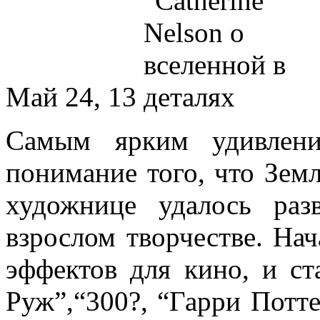
Май 24, 13
Самым ярким удивлени
понимание того, что Зем
художнице удалось раз
взрослом творчестве. Нач
эффектов для кино, и ст
Руж”,“300?, “Гарри Потт