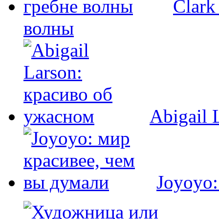
Clark
волны
Abigail 
Joyoyo: