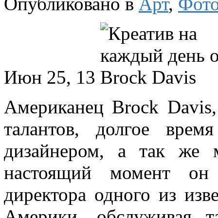
Опубликовано в
Арт
,
Фото
Июн 25, 13
Американец Brock Davis,
талантов, долгое вре
дизайнером, а так же 
настоящий момент он 
директора одного из изв
Америки, обслуживая т