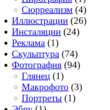
Сюрреализм
(4)
Иллюстрации
(26)
Инсталяции
(24)
Реклама
(1)
Скульптура
(74)
Фотография
(94)
Глянец
(1)
Макрофото
(3)
Портреты
(1)
Эбру
(1)