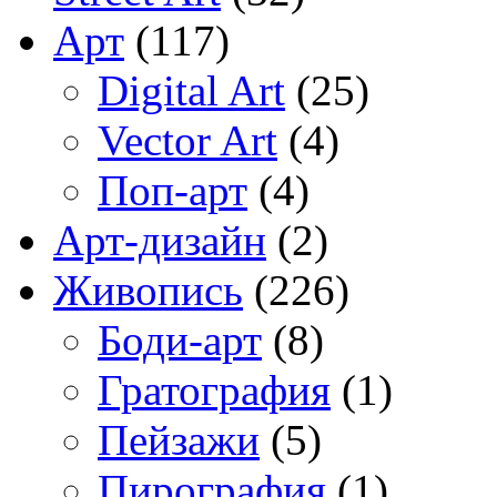
Арт
(117)
Digital Art
(25)
Vector Art
(4)
Поп-арт
(4)
Арт-дизайн
(2)
Живопись
(226)
Боди-арт
(8)
Гратография
(1)
Пейзажи
(5)
Пирография
(1)