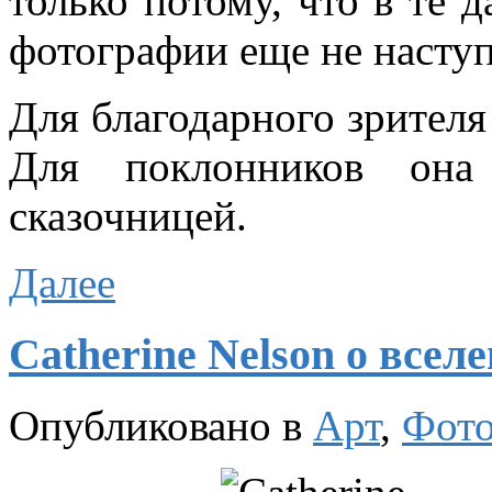
только потому, что в те 
фотографии еще не насту
Для благодарного зрителя 
Для поклонников она 
сказочницей.
Далее
Catherine Nelson о всел
Опубликовано в
Арт
,
Фото