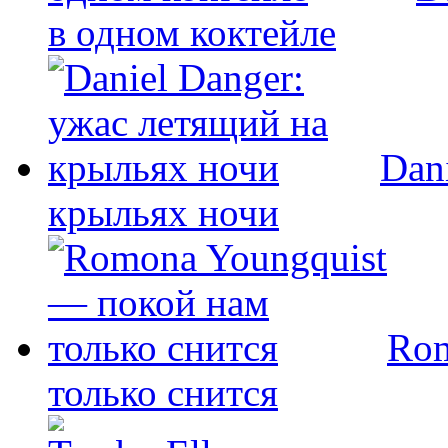
в одном коктейле
Dan
крыльях ночи
Rom
только снится