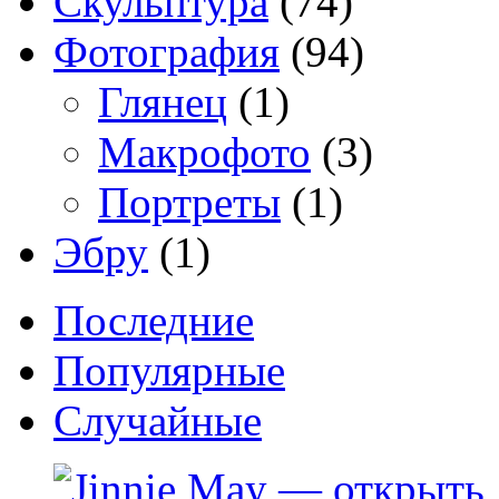
Скульптура
(74)
Фотография
(94)
Глянец
(1)
Макрофото
(3)
Портреты
(1)
Эбру
(1)
Последние
Популярные
Случайные