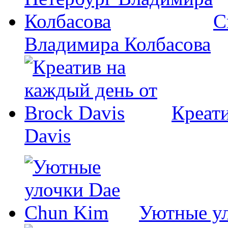
С
Владимира Колбасова
Креати
Davis
Уютные у