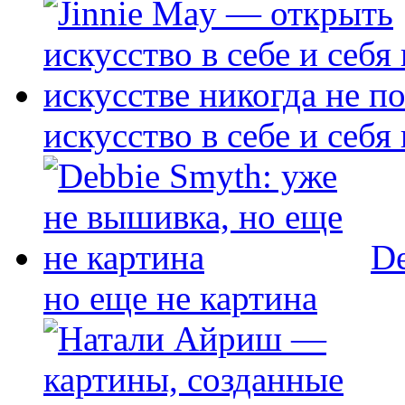
искусство в себе и себя
De
но еще не картина