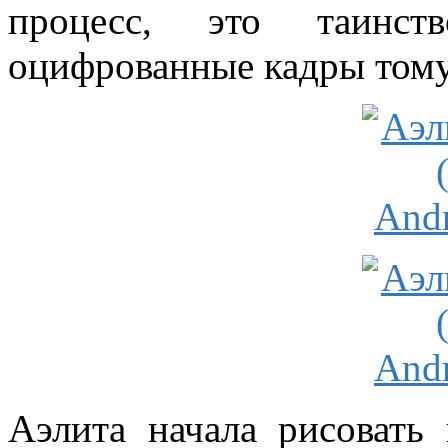
процесс, это таинст
оцифрованные кадры тому
Аэлита начала рисовать 