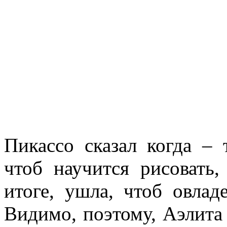
Пикассо сказал когда – 
чтоб научится рисовать,
итоге, ушла, чтоб овлад
Видимо, поэтому, Аэлита 