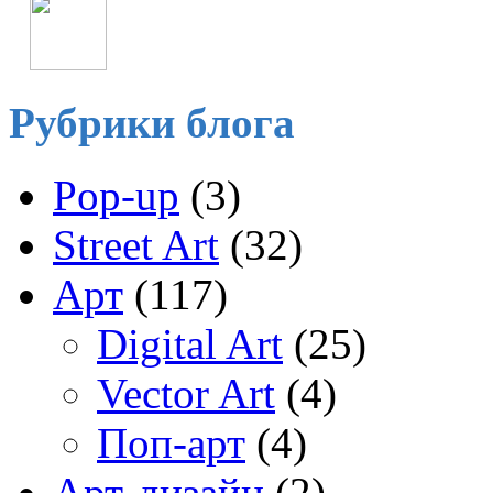
Рубрики блога
Pop-up
(3)
Street Art
(32)
Арт
(117)
Digital Art
(25)
Vector Art
(4)
Поп-арт
(4)
Арт-дизайн
(2)