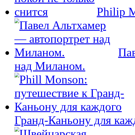
Philip 
Па
над Миланом.
Гранд-Каньону для каж