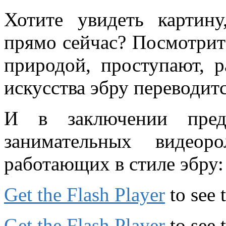
Хотите увидеть картин
прямо сейчас? Посмотрит
природой, проступают, р
искусства эбру переводитс
И в заключении пред
занимательных видеор
работающих в стиле эбру:
Get the Flash Player
to see 
Get the Flash Player
to see 