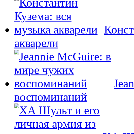
Конст
акварели
Jea
воспоминаний