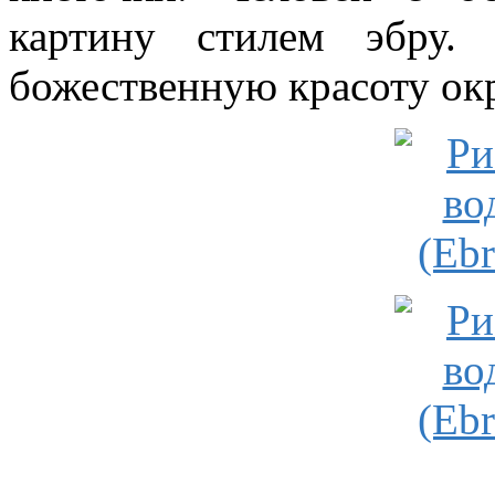
картину стилем эбру. 
божественную красоту ок