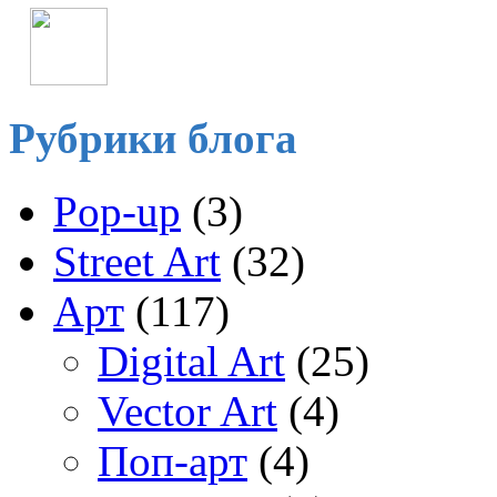
Рубрики блога
Pop-up
(3)
Street Art
(32)
Арт
(117)
Digital Art
(25)
Vector Art
(4)
Поп-арт
(4)