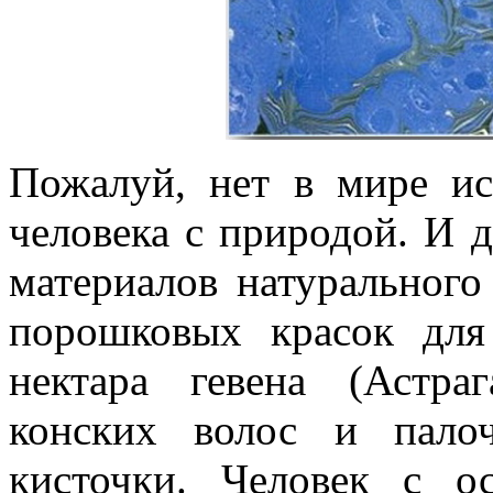
Пожалуй, нет в мире ис
человека с природой. И д
материалов натурального
порошковых красок для
нектара гевена (Астра
конских волос и пало
кисточки. Человек с ос