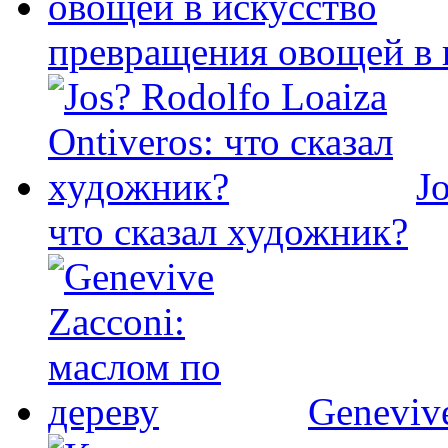
превращения овощей в 
J
что сказал художник?
Geneviv