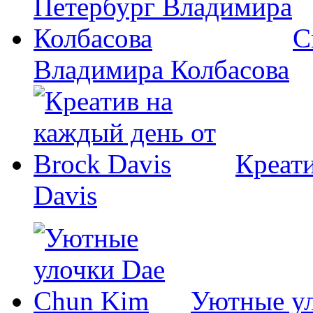
С
Владимира Колбасова
Креати
Davis
Уютные у