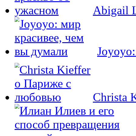
Abigail 
Joyoyo:
Christa 