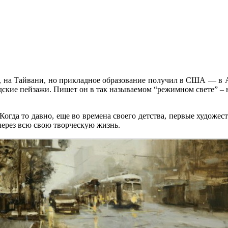
, на Тайвани, но прикладное образование получил в США — в А
одские пейзажи. Пишет он в так называемом “режимном свете” – н
 Когда то давно, еще во времена своего детства, первые художе
через всю свою творческую жизнь.