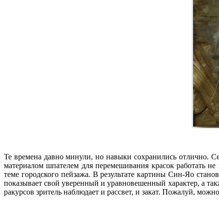
Те времена давно минули, но навыки сохранились отлично. С
материалом шпателем для перемешивания красок работать не
теме городского пейзажа. В результате картины Син-Яо стано
показывает свой уверенный и уравновешенный характер, а так
ракурсов зритель наблюдает и рассвет, и закат. Пожалуй, мож