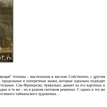
вущая” техника – мастихином и маслом. Собственно, с другим
 продольные и поперечные мазки, которые идеально подходят
ительные. Сан-Франциско, буквально, дышит на его картинах и
ни и те же – но в разном световом решении. С одних и тех же
алантливого тайваньского художника…