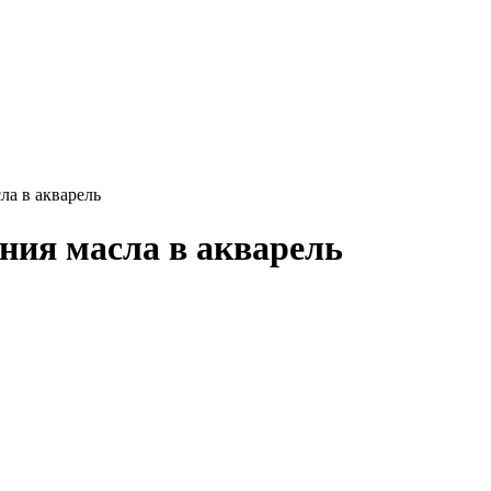
ла в акварель
ения масла в акварель