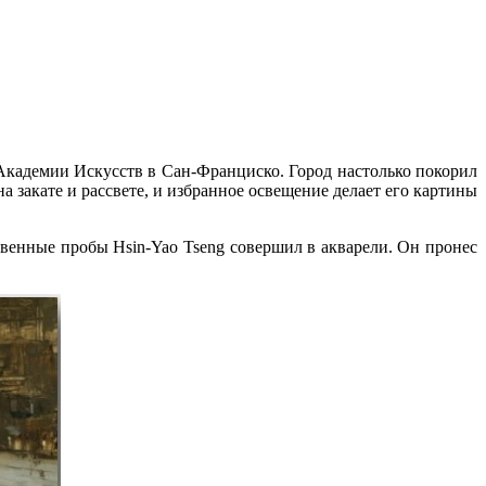
кадемии Искусств в Сан-Франциско. Город настолько покорил
а закате и рассвете, и избранное освещение делает его картины
ственные пробы Hsin-Yao Tseng совершил в акварели.
Он пронес