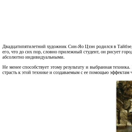
Двадцатипятилетний художник Син-Яо Цзэн родился в Тайбэе
его, что до сих пор, словно прилежный студент, он рисует гор
абсолютно индивидуальными.
Не менее способствует этому результату и выбранная техника.
страсть к этой технике и создаваемым с ее помощью эффектам 