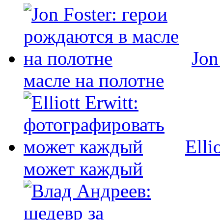
Jon
масле на полотне
Elli
может каждый