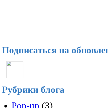
Подписаться на обновле
Рубрики блога
Pop-up
(3)