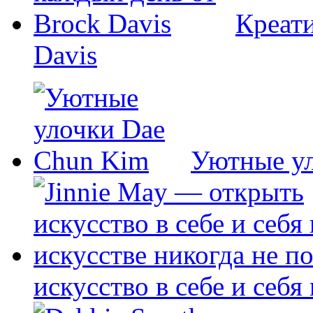
Креати
Davis
Уютные у
искусство в себе и себя