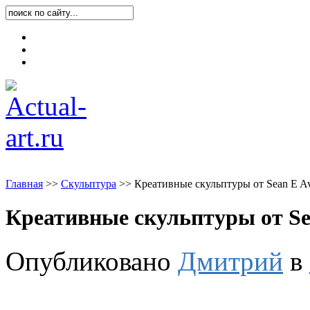
Карта блога
Контакты
О блоге
Главная
>
>
Скульптура
>
>
Креативные скульптуры от Sean E A
Креативные скульптуры от Se
Опубликовано
Дмитрий
в