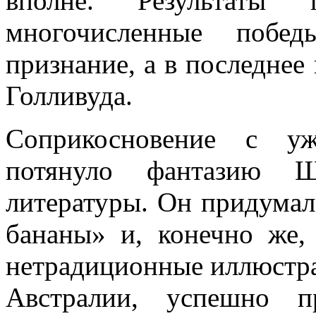
вполне. Результаты 
многочисленные побед
признание, а в последнее
Голливуда.
Соприкосновение с у
потянуло фантазию Ш
литературы. Он придумал
бананы» и, конечно же,
нетрадиционные иллюстрац
Австралии, успешно п