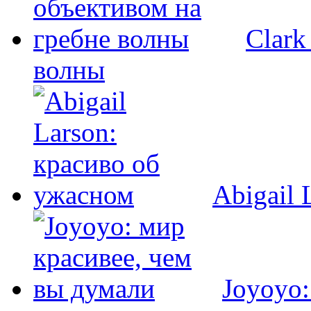
Clark
волны
Abigail 
Joyoyo: