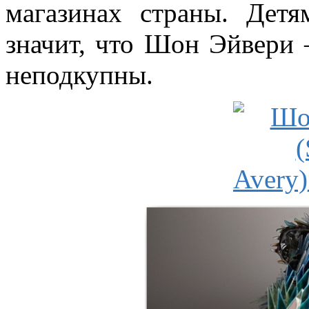
магазинах страны. Детя
значит, что Шон Эйвери –
неподкупны.