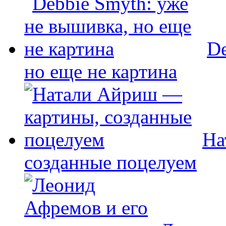
De
но еще не картина
На
созданные поцелуем