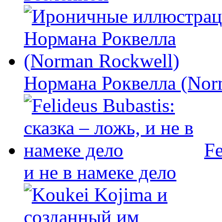
Нормана Роквелла (Nor
Fe
и не в намеке дело