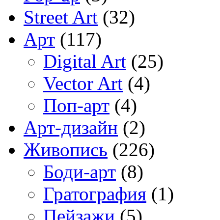
Street Art
(32)
Арт
(117)
Digital Art
(25)
Vector Art
(4)
Поп-арт
(4)
Арт-дизайн
(2)
Живопись
(226)
Боди-арт
(8)
Гратография
(1)
Пейзажи
(5)