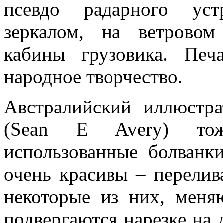
псевдо радарного уст
зеркалом, на ветровом
кабины грузовика. Печ
народное творчество.
Австралийский иллюстр
(Sean E Avery) то
использованные болванк
очень красивы – перелива
некоторые из них, меня
подвергаются нарезке на