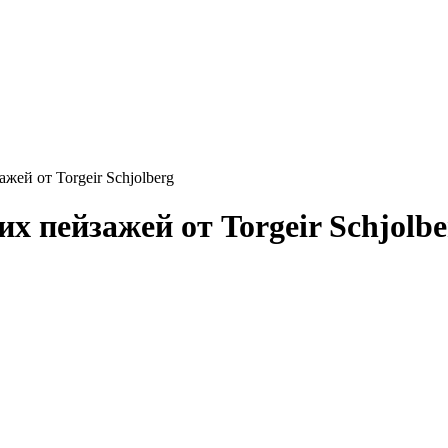
ей от Torgeir Schjolberg
х пейзажей от Torgeir Schjolbe