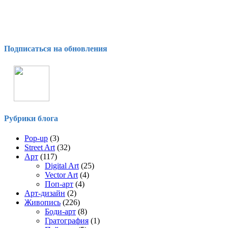
Подписаться на обновления
Рубрики блога
Pop-up
(3)
Street Art
(32)
Арт
(117)
Digital Art
(25)
Vector Art
(4)
Поп-арт
(4)
Арт-дизайн
(2)
Живопись
(226)
Боди-арт
(8)
Гратография
(1)