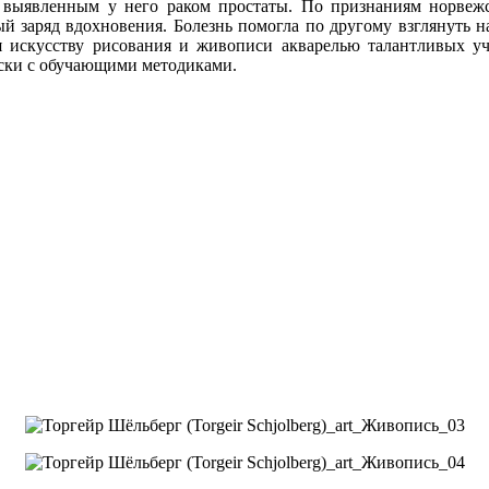
 выявленным у него раком простаты. По признаниям норвежс
й заряд вдохновения. Болезнь помогла по другому взглянуть н
 искусству рисования и живописи акварелью талантливых уч
иски с обучающими методиками.