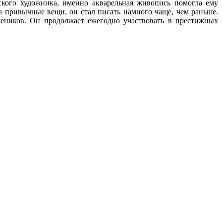
кого художника, именно акварельная живопись помогла ему
а привычные вещи, он стал писать намного чаще, чем раньше.
еников. Он продолжает ежегодно участвовать в престижных