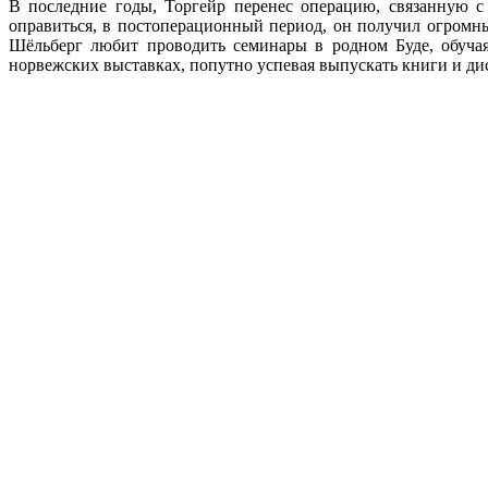
В последние годы, Торгейр перенес операцию, связанную с
оправиться, в постоперационный период, он получил огромны
Шёльберг любит проводить семинары в родном Буде, обучая
норвежских выставках, попутно успевая выпускать книги и д