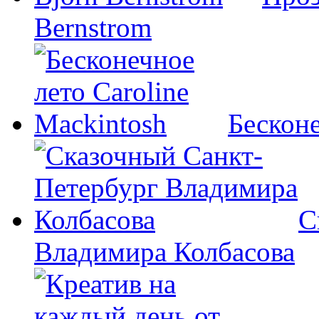
Bernstrom
Бесконе
С
Владимира Колбасова