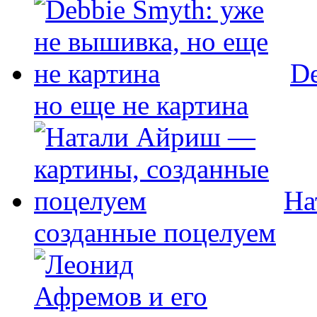
De
но еще не картина
На
созданные поцелуем