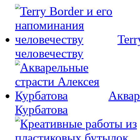
Terr
человечеству
Аквар
Курбатова