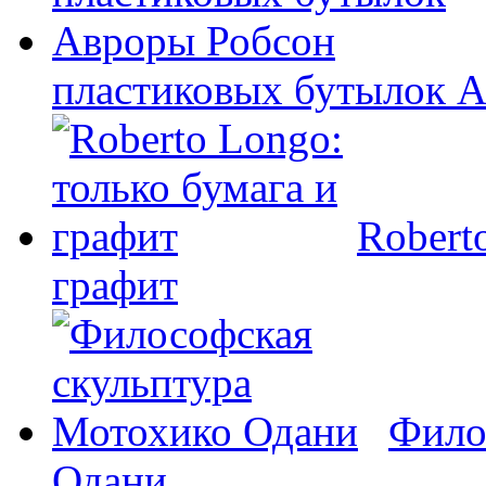
пластиковых бутылок 
Robert
графит
Фило
Одани