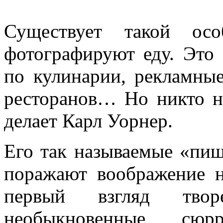
Существует такой ос
фотографируют еду. Это
по кулинарии, рекламны
ресторанов… Но никто не
делает Карл Уорнер.
Его так называемые «пищ
поражают воображение не
первый взгляд тво
необыкновенные сюрр