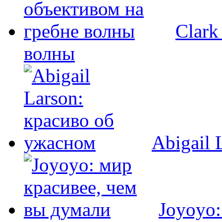
Clark
волны
Abigail 
Joyoyo: