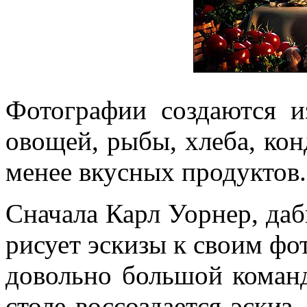
Фотографии создаются и
овощей, рыбы, хлеба, кон
менее вкусных продуктов.
Сначала Карл Уорнер, даб
рисует эскизы к своим ф
довольно большой коман
столе воссоздается эскиз