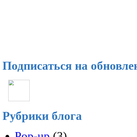
Подписаться на обновле
Рубрики блога
Pop-up
(3)