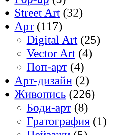
Street Art
(32)
Арт
(117)
Digital Art
(25)
Vector Art
(4)
Поп-арт
(4)
Арт-дизайн
(2)
Живопись
(226)
Боди-арт
(8)
Гратография
(1)
Пейзажи
(5)