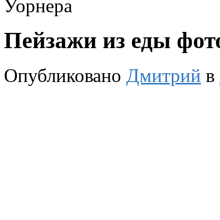
Уорнера
Пейзажи из еды фот
Опубликовано
Дмитрий
в