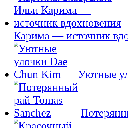
Карима — источник вд
Уютные у
Потерянн