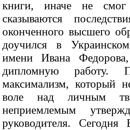
книги, иначе не смог
сказываются последст
оконченного высшего обр
доучился в Украинском
имени Ивана Федорова
дипломную работу.
Пр
максимализм, который н
воле над личным тво
неприемлемым утверж
руководителя. Сегодня