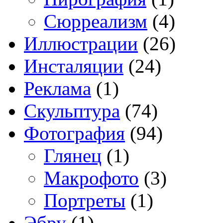
Сюрреализм
(4)
Иллюстрации
(26)
Инсталяции
(24)
Реклама
(1)
Скульптура
(74)
Фотография
(94)
Глянец
(1)
Макрофото
(3)
Портреты
(1)
Эбру
(1)