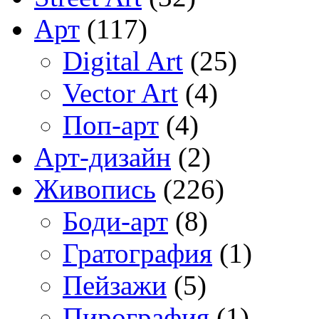
Арт
(117)
Digital Art
(25)
Vector Art
(4)
Поп-арт
(4)
Арт-дизайн
(2)
Живопись
(226)
Боди-арт
(8)
Гратография
(1)
Пейзажи
(5)
Пирография
(1)