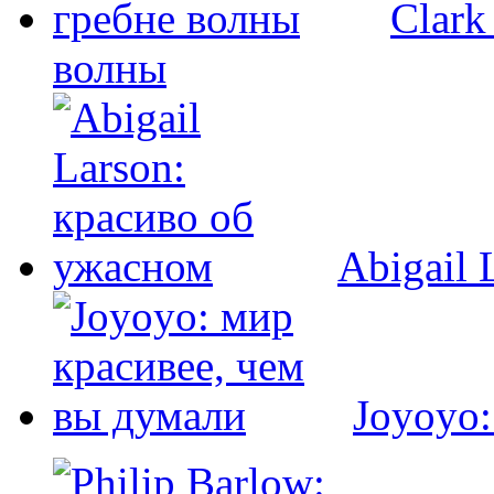
Clark
волны
Abigail 
Joyoyo: