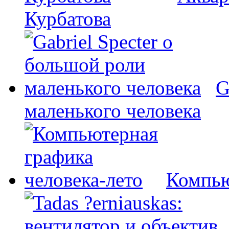
Курбатова
G
маленького человека
Компью