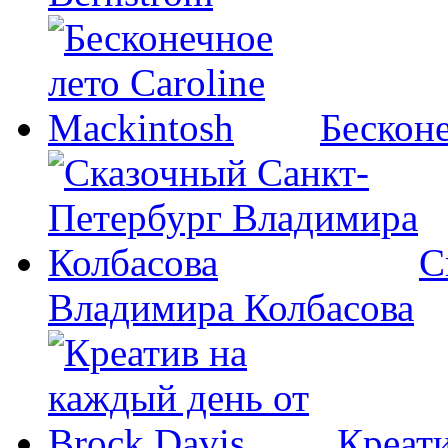
Бесконе
С
Владимира Колбасова
Креати