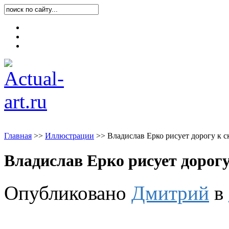
Карта блога
Контакты
О блоге
Главная
>
>
Иллюстрации
>
>
Владислав Ерко рисует дорогу к с
Владислав Ерко рисует дорогу
Опубликовано
Дмитрий
в