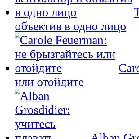
T
объектив в одно лицо
Car
или отойдите
Alban Gro