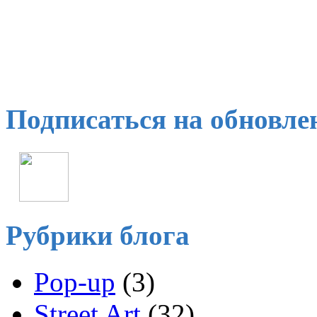
Подписаться на обновле
Рубрики блога
Pop-up
(3)
Street Art
(32)