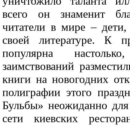
уничтожило таланта ил
всего он знаменит бл
читатели в мире – дети,
своей литературе. К п
популярна настольк
заимствований размести
книги на новогодних от
полиграфии этого празд
Бульбы» неожиданно для 
сети киевских рестор