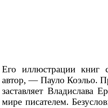
Его иллюстрации книг 
автор, — Пауло Коэльо. П
заставляет Владислава Е
мире писателем. Безуслов