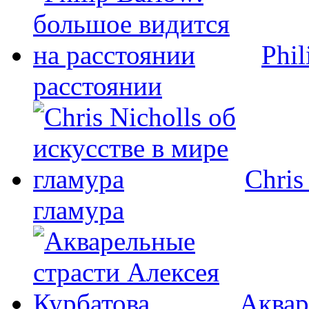
Phi
расстоянии
Chris
гламура
Аквар