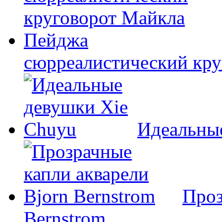
сюрреалистический кр
Идеальны
Проз
Bernstrom