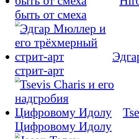
Hir
быть от смеха
Эдга
стрит-арт
Tse
Цифровому Идолу