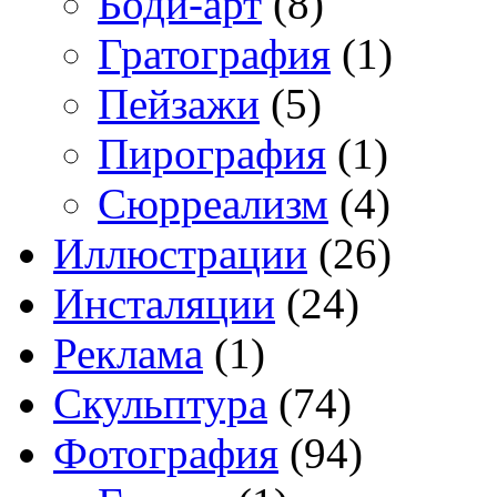
Боди-арт
(8)
Гратография
(1)
Пейзажи
(5)
Пирография
(1)
Сюрреализм
(4)
Иллюстрации
(26)
Инсталяции
(24)
Реклама
(1)
Скульптура
(74)
Фотография
(94)