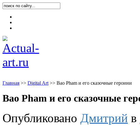
Карта блога
Контакты
О блоге
Главная
>
>
Digital Art
>
>
Bao Pham и его сказочные героини
Bao Pham и его сказочные ге
Опубликовано
Дмитрий
в