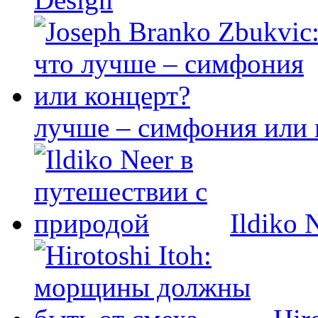
лучше – симфония или 
Ildiko 