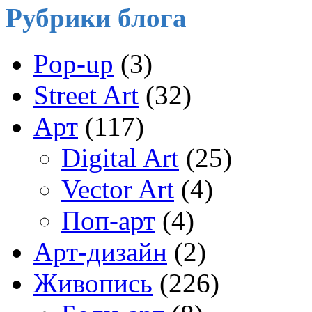
Рубрики блога
Pop-up
(3)
Street Art
(32)
Арт
(117)
Digital Art
(25)
Vector Art
(4)
Поп-арт
(4)
Арт-дизайн
(2)
Живопись
(226)