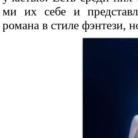
ми их себе и представ
романа в стиле фэнтези, н