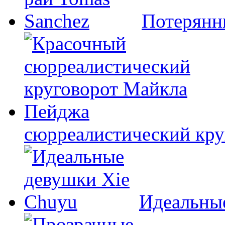
Потерянн
сюрреалистический кр
Идеальны