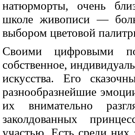
натюрморты, очень бли
школе живописи — боль
выбором цветовой палитр
Своими цифровыми по
собственное, индивидуаль
искусства.
Его сказочны
разнообразнейшие эмоции 
их внимательно разгл
заколдованных принцес
участью. Есть среди них