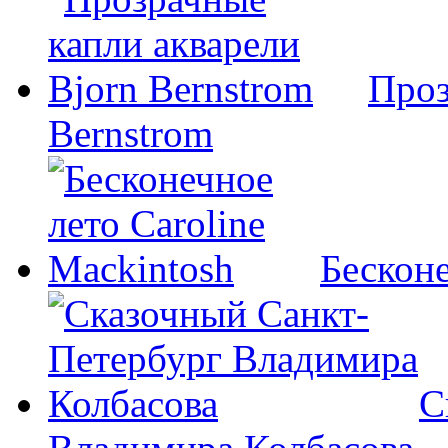
Проз
Bernstrom
Бесконе
С