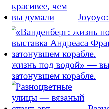
Joyoyo:
жизнь под водой» — вы
затонувшем корабле.
Разн