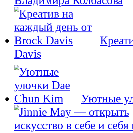
Владимира Колбасова
Креати
Davis
Уютные у