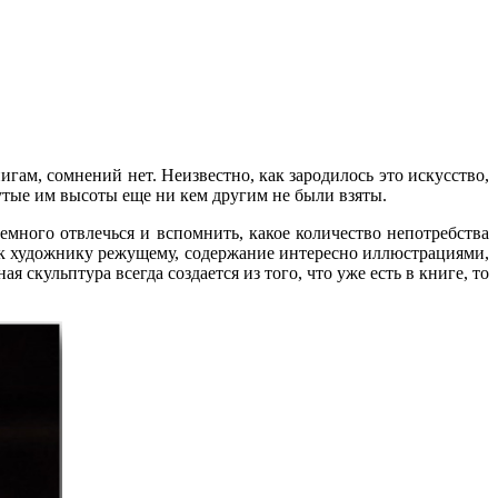
игам, сомнений нет. Неизвестно, как зародилось это искусство,
нутые им высоты еще ни кем другим не были взяты.
емного отвлечься и вспомнить, какое количество непотребства
как художнику режущему, содержание интересно иллюстрациями,
скульптура всегда создается из того, что уже есть в книге, то