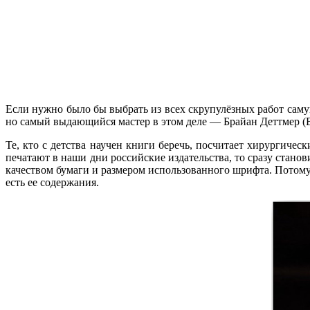
Если нужно было бы выбрать из всех скрупулёзных работ самую 
но самый выдающийся мастер в этом деле — Брайан Деттмер (Br
Те, кто с детства научен книги беречь, посчитает хирургиче
печатают в наши дни российские издательства, то сразу станови
качеством бумаги и размером использованного шрифта. Потому ч
есть ее содержания.