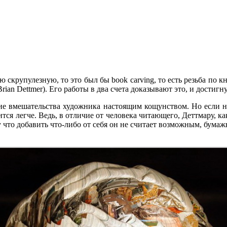
скрупулезную, то это был бы book carving, то есть резьба по кн
ian Dettmer). Его работы в два счета доказывают это, и достиг
ские вмешательства художника настоящим кощунством. Но если н
тся легче.
Ведь, в отличие от человека читающего, Деттмару, 
то добавить что-либо от себя он не считает возможным, бумажная 