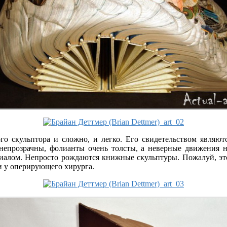
го скульптора и сложно, и легко. Его свидетельством являют
ы непрозрачны, фолианты очень толсты, а неверные движения 
риалом. Непросто рождаются книжные скульптуры. Пожалуй, это
 и у оперирующего хирурга.