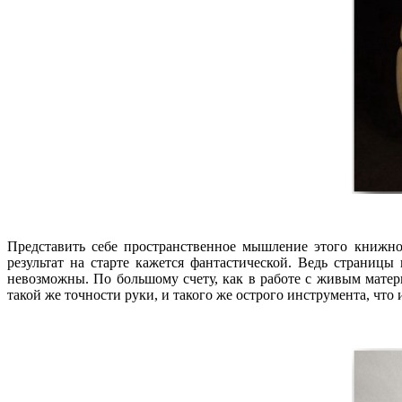
Представить себе пространственное мышление этого книжно
результат на старте кажется фантастической. Ведь страниц
невозможны. По большому счету, как в работе с живым мате
такой же точности руки, и такого же острого инструмента, что