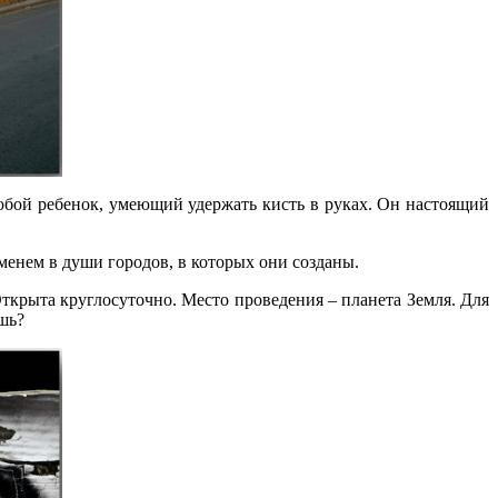
юбой ребенок, умеющий удержать кисть в руках. Он настоящий
еменем в души городов, в которых они созданы.
ткрыта круглосуточно. Место проведения – планета Земля. Для
шь?