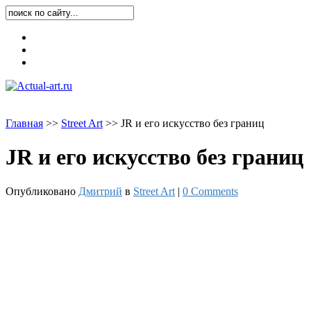
Карта блога
Контакты
О блоге
Главная
>
>
Street Art
>
>
JR и его искусство без границ
JR и его искусство без границ
Опубликовано
Дмитрий
в
Street Art
|
0 Comments