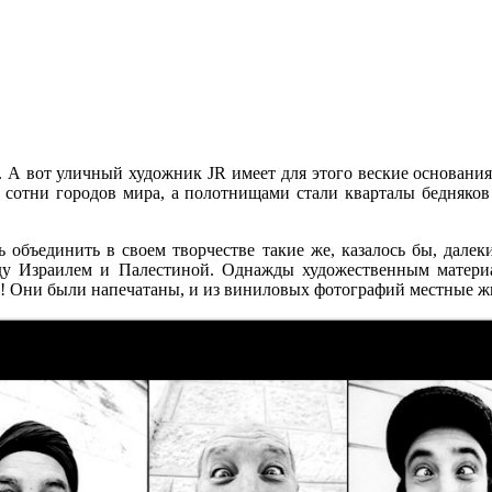
 А вот уличный художник JR имеет для этого веские основания: 
 сотни городов мира, а полотнищами стали кварталы бедняков 
ь объединить в своем творчестве такие же, казалось бы, далек
ду Израилем и Палестиной. Однажды художественным матери
ма! Они были напечатаны, и из виниловых фотографий местные 