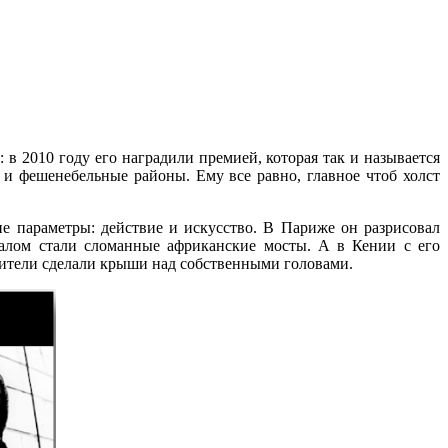
в 2010 году его наградили премией, которая так и называется
и фешенебельные районы. Ему все равно, главное чтоб холст
ие параметры: действие и искусство.
В Париже он разрисовал
алом стали сломанные африканские мосты. А в Кении с его
жители сделали крыши над собственными головами.