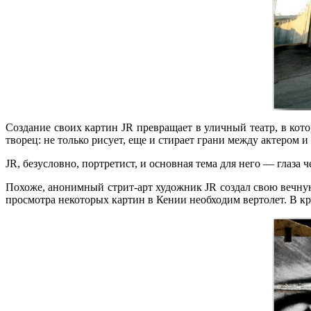
Создание своих картин JR превращает в уличный театр, в ко
творец: не только рисует, еще и стирает грани между актером и 
JR, безусловно, портретист, и основная тема для него — глаза
Похоже, анонимный стрит-арт художник JR создал свою вечную
просмотра некоторых картин в Кении необходим вертолет. В кр