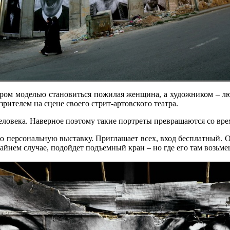
тором моделью становиться пожилая женщина, а художником – л
зрителем на сцене своего стрит-артовского театра.
 человека. Наверное поэтому такие портреты превращаются со вр
 персональную выставку. Приглашает всех, вход бесплатный. О
айнем случае, подойдет подъемный кран – но где его там возьме