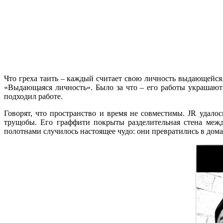
Что греха таить – каждый считает свою личность выдающейся.
«Выдающаяся личность». Было за что – его работы украшают
подходил работе.
Говорят, что пространство и время не совместимы. JR удалос
трущобы. Его граффити покрыты разделительная стена меж
полотнами случилось настоящее чудо: они превратились в до