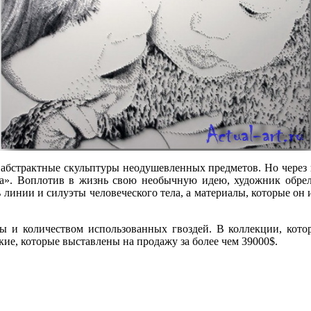
л абстрактные скульптуры неодушевленных предметов. Но через 
а». Воплотив в жизнь свою необычную идею, художник обрел 
ь линии и силуэты человеческого тела, а материалы, которые он 
ы и количеством использованных гвоздей. В коллекции, котор
акие, которые выставлены на продажу за более чем 39000$.