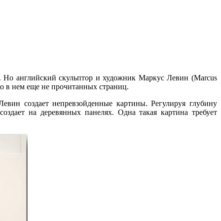
. Но английский скульптор и художник Маркус Левин (Marcus
ко в нем еще не прочитанных страниц.
 Левин создает непревзойденные картины.
Регулируя глубину
оздает на деревянных панелях. Одна такая картина требует