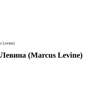
 Levine)
евина (Marcus Levine)