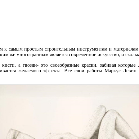
сим к самым простым строительным инструментам и материалам
 каким же многогранным является современное искусство, и сколь
 кисти, а гвозди- это своеобразные краски, забивая которые
ивается желаемого эффекта. Все свои работы Маркус Левин с