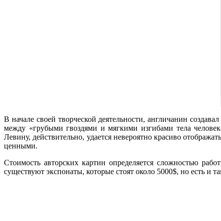
В начале своей творческой деятельности, англичанин создава
между «грубыми гвоздями и мягкими изгибами тела человек
Левину, действительно, удается невероятно красиво отображат
ценными.
Стоимость авторских картин определяется сложностью работ
существуют экспонаты, которые стоят около 5000$, но есть и т