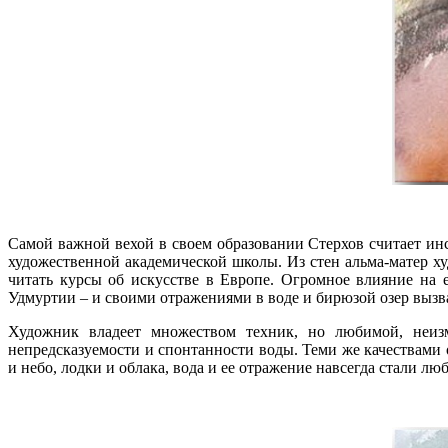
Самой важной вехой в своем образовании Стерхов считает ин
художественной академической школы. Из стен альма-матер 
читать курсы об искусстве в Европе. Огромное влияние на 
Удмуртии – и своими отражениями в воде и бирюзой озер вызва
Художник владеет множеством техник, но любимой, неизм
непредсказуемости и спонтанности воды. Теми же качествами 
и небо, лодки и облака, вода и ее отражение навсегда стали 