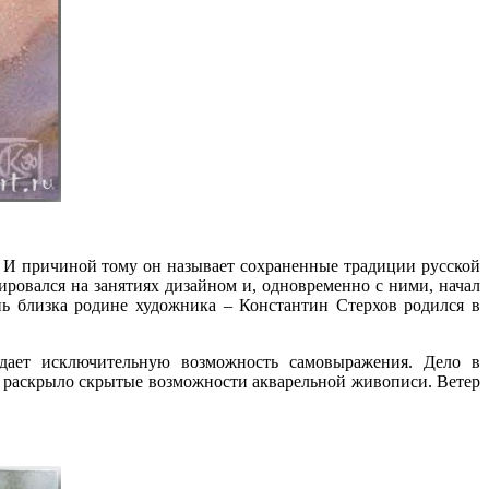
. И причиной тому он называет сохраненные традиции русской
овался на занятиях дизайном и, одновременно с ними, начал
нь близка родине художника – Константин Стерхов родился в
 дает исключительную возможность самовыражения. Дело в
ой раскрыло скрытые возможности акварельной живописи. Ветер