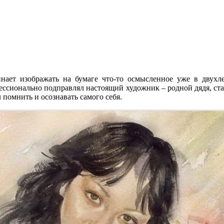
нает изображать на бумаге что-то осмысленное уже в двухле
фессионально подправлял настоящий художник – родной дядя, ст
 помнить и осознавать самого себя.