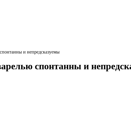
 спонтанны и непредсказуемы
варелью спонтанны и непредс