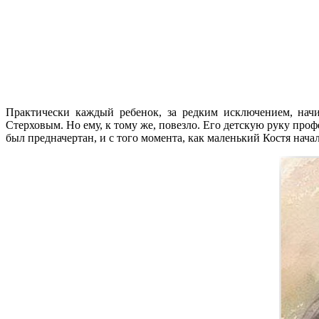
Практически каждый ребенок, за редким исключением, начи
Стерховым. Но ему, к тому же, повезло. Его детскую руку про
был предначертан, и с того момента, как маленький Костя начал