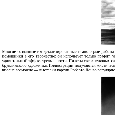
Многие созданные им детализированные темно-серые работы
помощники в его творчестве: он использует только графит, 
удивительный эффект трехмерности. Пилоты сверхзвуковых сам
бруклинского художника. Иллюстрации получаются мистически
вполне возможно — выставки картин Роберто Лонго регулярно 