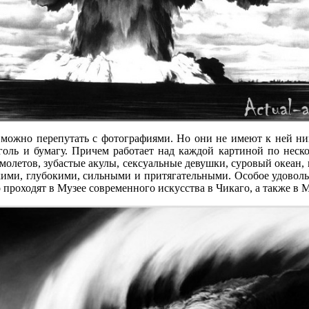
 можно перепутать с фотографиями. Но они не имеют к ней ни
уголь и бумагу. Причем работает над каждой картиной по неско
олетов, зубастые акулы, сексуальные девушки, суровый океан,
ми, глубокими, сильными и притягательными. Особое удовольс
проходят в Музее современного искусства в Чикаго, а также в 