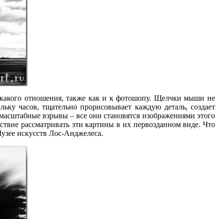
какого отношения, также как и к фотошопу. Щелчки мыши не
льку часов, тщательно прорисовывает каждую деталь, создает
 масштабные взрывы – все они становятся изображениями этого
твие рассматривать эти картины в их первозданном виде. Что
Музее искусств Лос-Анджелеса.