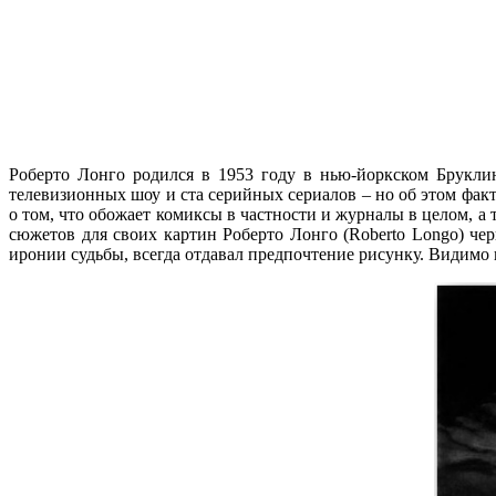
Роберто Лонго родился в 1953 году в нью-йоркском Брукли
телевизионных шоу и ста серийных сериалов – но об этом факте
о том, что обожает комиксы в частности и журналы в целом, а
сюжетов для своих картин Роберто Лонго (Roberto Longo) чер
иронии судьбы, всегда отдавал предпочтение рисунку. Видим