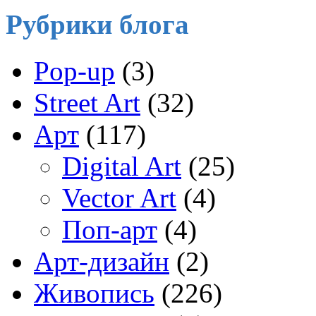
Рубрики блога
Pop-up
(3)
Street Art
(32)
Арт
(117)
Digital Art
(25)
Vector Art
(4)
Поп-арт
(4)
Арт-дизайн
(2)
Живопись
(226)