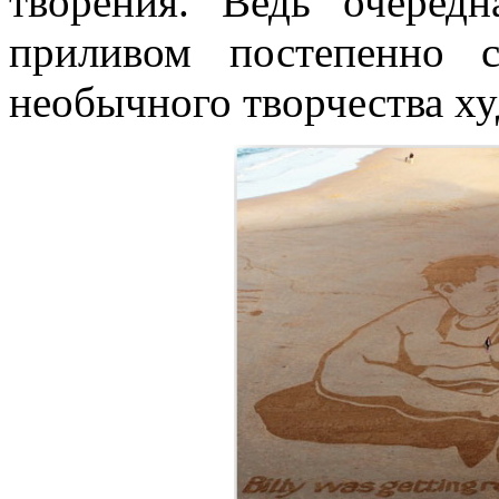
творения. Ведь очеред
приливом постепенно 
необычного творчества х