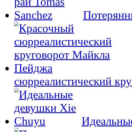
Потерянн
сюрреалистический кр
Идеальны