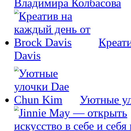
Владимира Колбасова
Креати
Davis
Уютные у