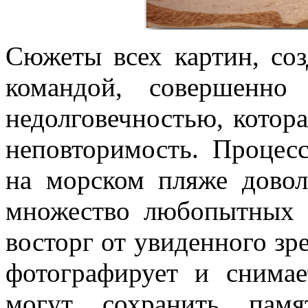
Сюжеты всех картин, со
командой, совершенно
недолговечностью, котора
неповторимость. Процес
на морском пляже довол
множество любопытных з
восторг от увиденного зр
фотографирует и снимае
могут сохранить пам