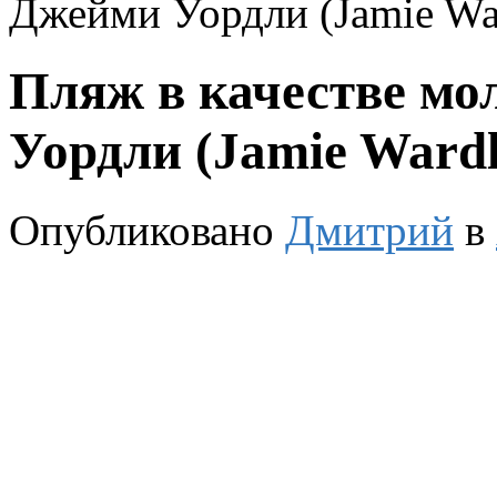
Джейми Уордли (Jamie Wa
Пляж в качестве мо
Уордли (Jamie Wardl
Опубликовано
Дмитрий
в