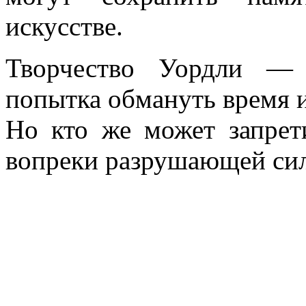
искусстве.
Творчество Уордли — 
попытка обмануть время и
Но кто же может запрети
вопреки разрушающей сил