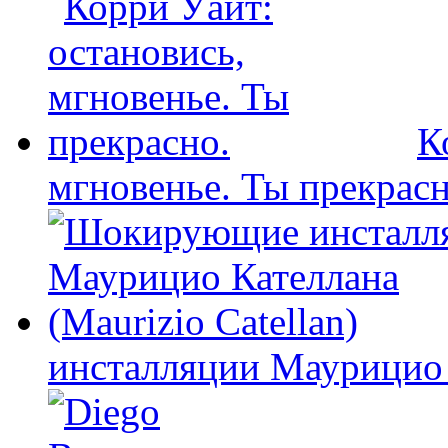
К
мгновенье. Ты прекрасн
инсталляции Маурицио К