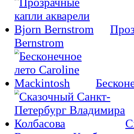
Проз
Bernstrom
Бесконе
С