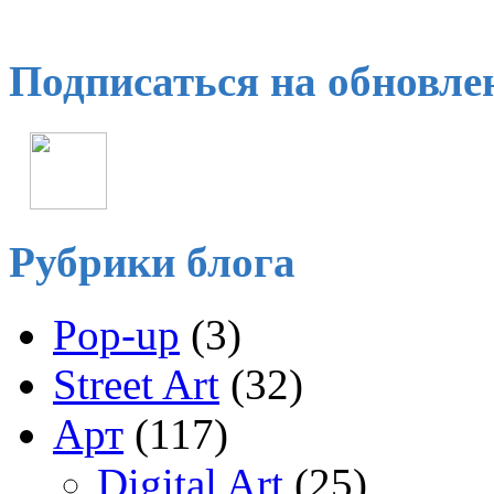
Подписаться на обновле
Рубрики блога
Pop-up
(3)
Street Art
(32)
Арт
(117)
Digital Art
(25)