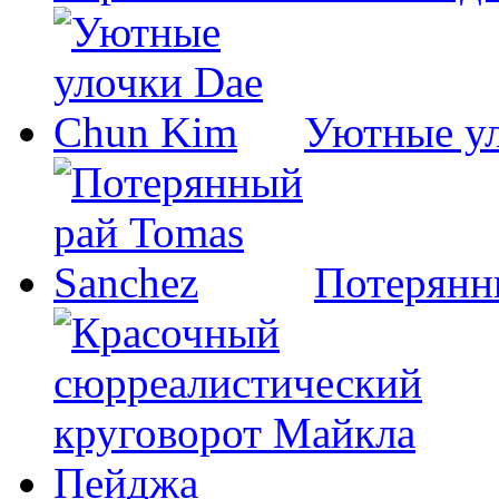
Уютные у
Потерянн