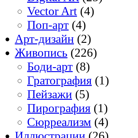
Vector Art
(4)
Поп-арт
(4)
Арт-дизайн
(2)
Живопись
(226)
Боди-арт
(8)
Гратография
(1)
Пейзажи
(5)
Пирография
(1)
Сюрреализм
(4)
Иллюстрации
(26)