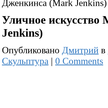
Дженкинса (Mark Jenkins)
Уличное искусство
Jenkins)
Опубликовано
Дмитрий
в
Скульптура
|
0 Comments