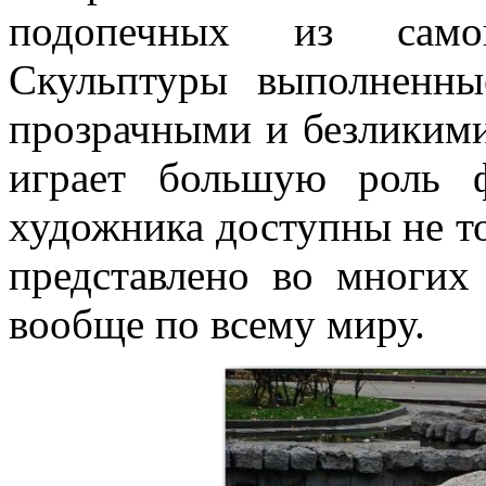
подопечных из самог
Скульптуры выполненны
прозрачными и безликими
играет большую роль ф
художника доступны не то
представлено во многи
вообще по всему миру.