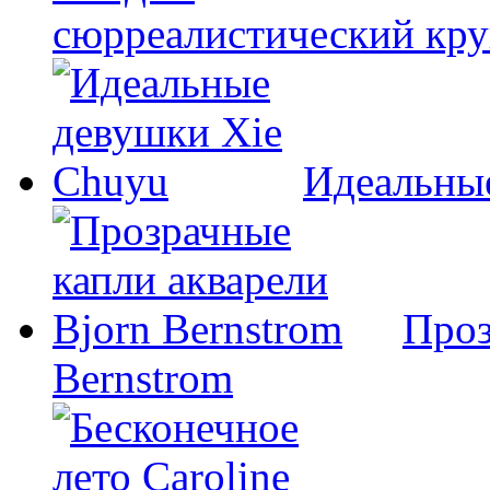
сюрреалистический кр
Идеальны
Проз
Bernstrom