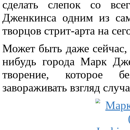
сделать слепок со вс
Дженкинса одним из са
творцов стрит-арта на се
Может быть даже сейчас, 
нибудь города Марк Дж
творение, которое б
завораживать взгляд случ