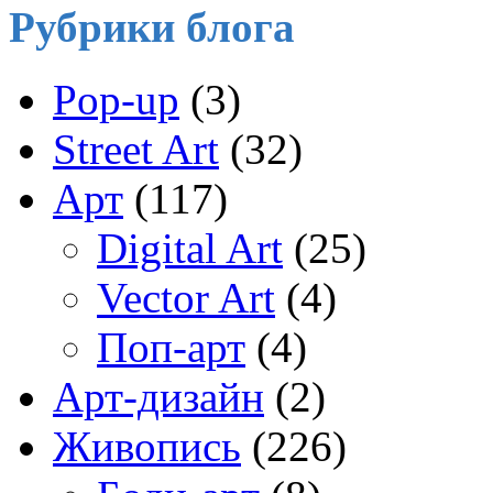
Рубрики блога
Pop-up
(3)
Street Art
(32)
Арт
(117)
Digital Art
(25)
Vector Art
(4)
Поп-арт
(4)
Арт-дизайн
(2)
Живопись
(226)