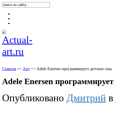
Карта блога
Контакты
О блоге
Главная
>
>
Арт
>
>
Adele Enersen программирует детские сны
Adele Enersen программирует
Опубликовано
Дмитрий
в