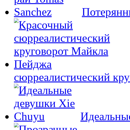
Потерянн
сюрреалистический кр
Идеальны