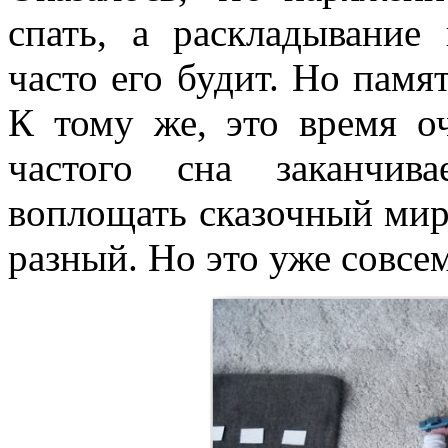
спать, а раскладывание
часто его будит. Но памя
К тому же, это время о
частого сна заканчив
воплощать сказочный мир 
разный. Но это уже совсем