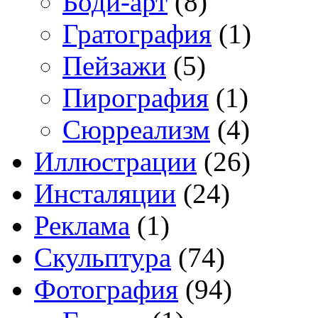
Боди-арт
(8)
Гратография
(1)
Пейзажи
(5)
Пирография
(1)
Сюрреализм
(4)
Иллюстрации
(26)
Инсталяции
(24)
Реклама
(1)
Скульптура
(74)
Фотография
(94)