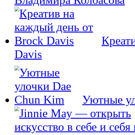
Креати
Davis
Уютные у