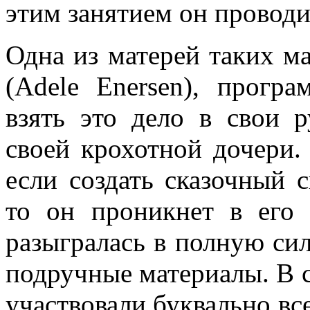
этим занятием он проводи
Одна из матерей таких м
(Adele Enersen), прогр
взять это дело в свои 
своей крохотной дочери.
если создать сказочный 
то он проникнет в его 
разыгралась в полную си
подручные материалы. В 
участвовали буквально вс