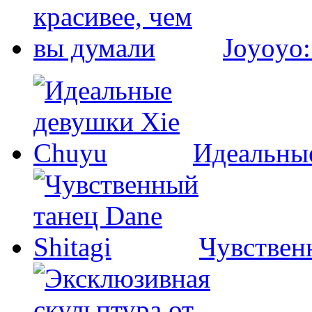
Joyoyo:
Идеальны
Чувственн