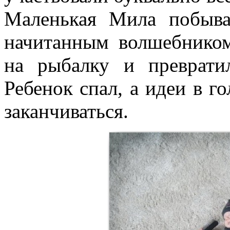
Маленькая Мила побыва
начитанным волшебнико
на рыбалку и преврати
Ребенок спал, а идеи в г
заканчиваться.