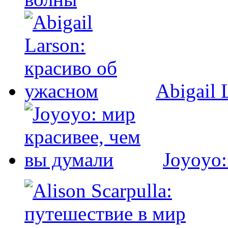
Abigail 
Joyoyo: