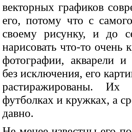
векторных графиков совр
его, потому что с самог
своему рисунку, и до с
нарисовать что-то очень к
фотографии, акварели и
без исключения, его карт
растиражированы. Их
футболках и кружках, а 
давно.
Не менее известны его п