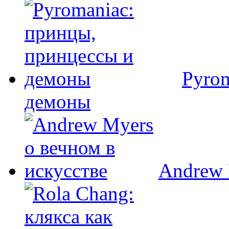
Pyro
демоны
Andrew 