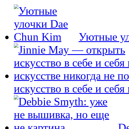
Уютные у
искусство в себе и себя
De