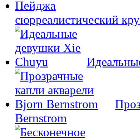
сюрреалистический кр
Идеальны
Проз
Bernstrom