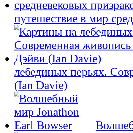
путешествие в мир сре
лебединых перьях. Сов
(Ian Davie)
Волшеб