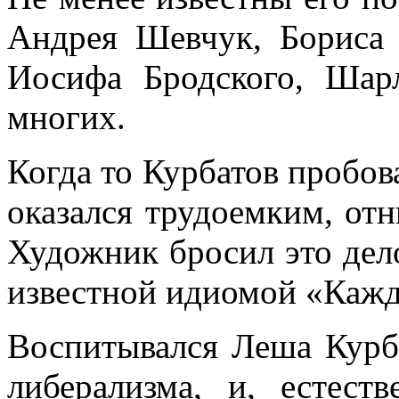
Андрея Шевчук, Бориса 
Иосифа Бродского, Шар
многих.
Когда то Курбатов пробов
оказался трудоемким, от
Художник бросил это дело
известной идиомой «Кажд
Воспитывался Леша Курб
либерализма, и, естест