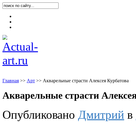
Карта блога
Контакты
О блоге
Главная
>
>
Арт
>
>
Акварельные страсти Алексея Курбатова
Акварельные страсти Алексея
Опубликовано
Дмитрий
в