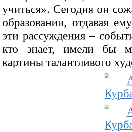
учиться». Сегодня он со
образовании, отдавая ем
эти рассуждения – событ
кто знает, имели бы м
картины талантливого ху