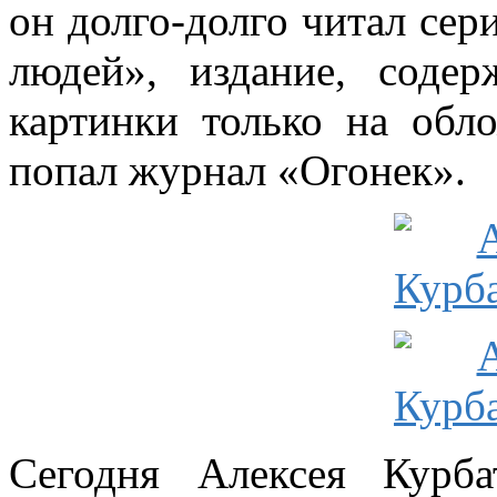
он долго-долго читал се
людей», издание, соде
картинки только на обл
попал журнал «Огонек».
Сегодня Алексея Курб