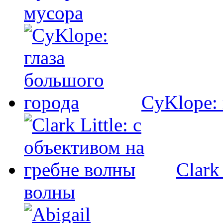
мусора
CyKlope: 
Clark
волны