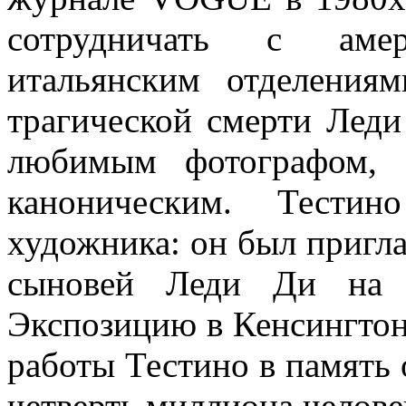
сотрудничать с аме
итальянским отделени
трагической смерти Лед
любимым фотографом, 
каноническим. Тестин
художника: он был пригл
сыновей Леди Ди на 
Экспозицию в Кенсингто
работы Тестино в память 
четверть миллиона челове