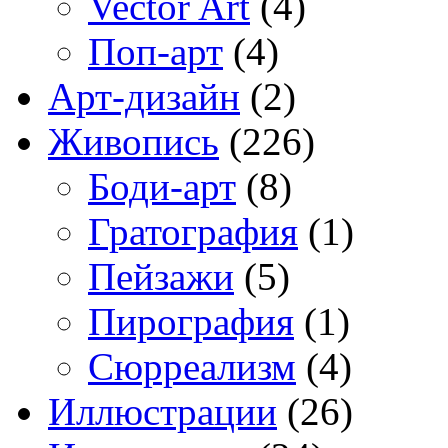
Vector Art
(4)
Поп-арт
(4)
Арт-дизайн
(2)
Живопись
(226)
Боди-арт
(8)
Гратография
(1)
Пейзажи
(5)
Пирография
(1)
Сюрреализм
(4)
Иллюстрации
(26)