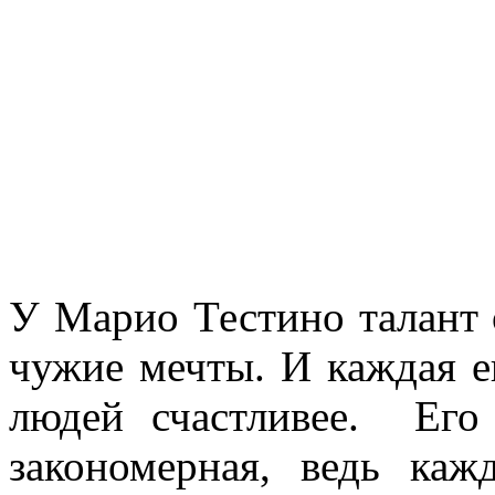
У Марио Тестино талант 
чужие мечты. И каждая ег
людей счастливее. Ег
закономерная, ведь ка