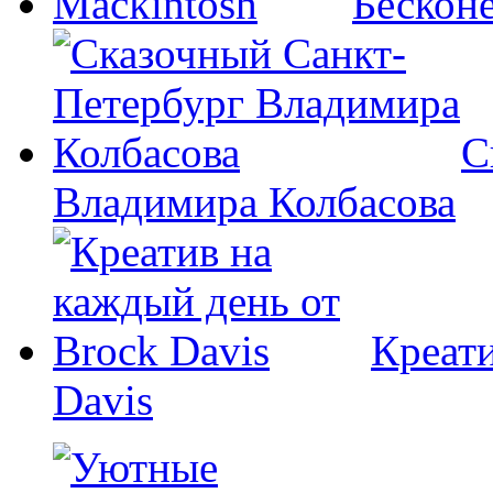
Бесконе
С
Владимира Колбасова
Креати
Davis