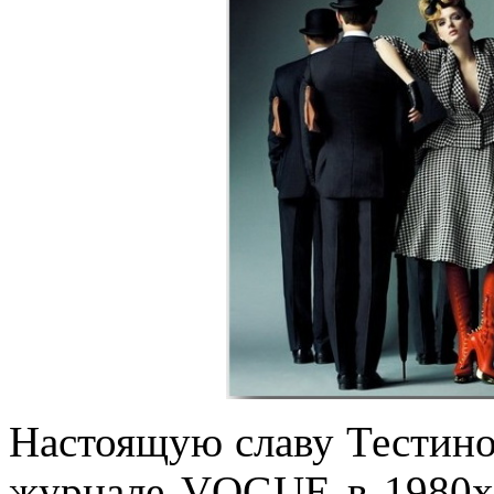
Настоящую славу Тестино
журнале VOGUE в 1980х.