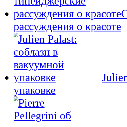
C
рассуждения о красоте
Julie
упаковке