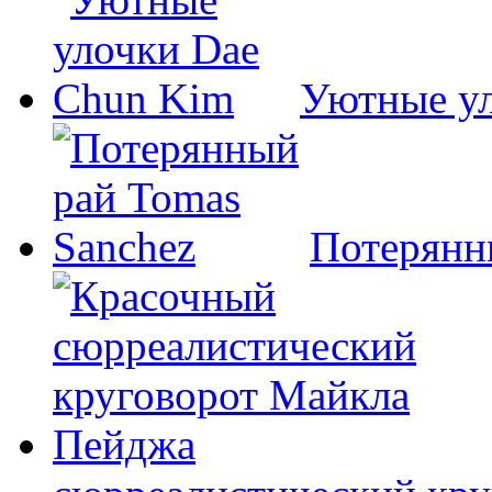
Уютные у
Потерянн