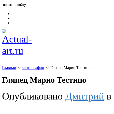
Карта блога
Контакты
О блоге
Главная
>
>
Фотография
>
>
Глянец Марио Тестино
Глянец Марио Тестино
Опубликовано
Дмитрий
в