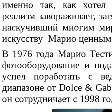
именно так, как хоте
реализм завораживает, зат
наскучивший многим мир
искусству Марио ценным
В 1976 года Марио Тести
фотооборудование и под
успел поработать с в
диапазоне от Dolce & Gab
он сотрудничает с 1998 го