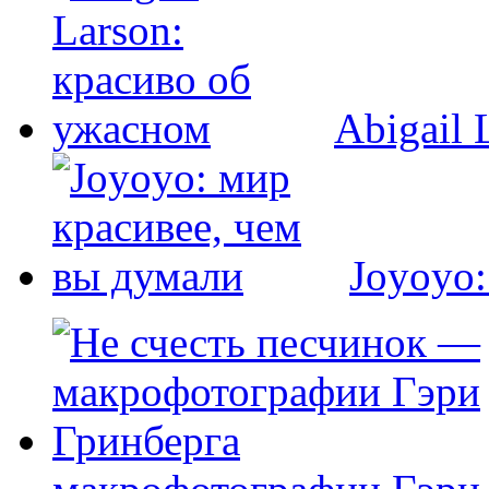
Abigail 
Joyoyo: