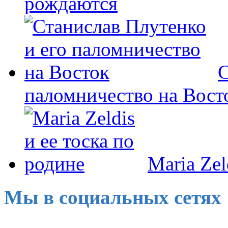
рождаются
С
паломничество на Вост
Maria Zel
Мы в социальных сетях