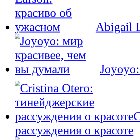
Abigail 
Joyoyo:
C
рассуждения о красоте