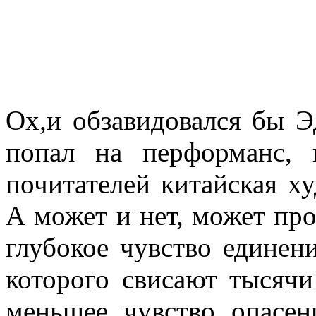
Ох,и обзавидовался бы 
попал на перформанс, 
почитателей китайская ху
А может и нет, может пр
глубокое чувство единени
которого свисают тысяч
меньшее чувство опасен