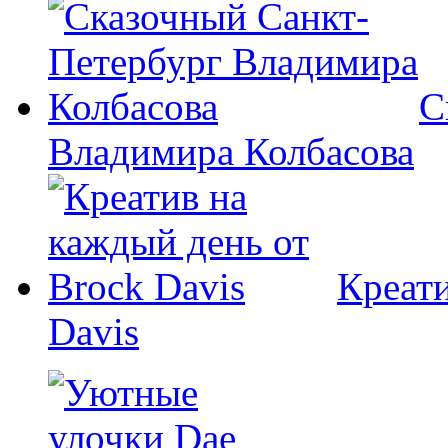
С
Владимира Колбасова
Креати
Davis