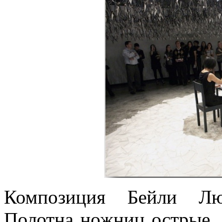
Композиция Бейли Лю
Полотна ножниц острые, 