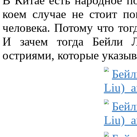
В Китае есть народное по
коем случае не стоит п
человека. Потому что тог
И зачем тогда Бейли 
остриями, которые указыв