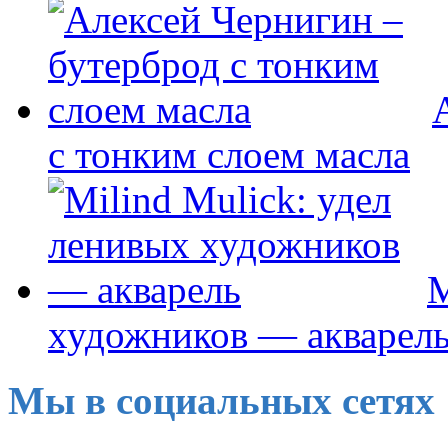
с тонким слоем масла
M
художников — акварел
Мы в социальных сетях