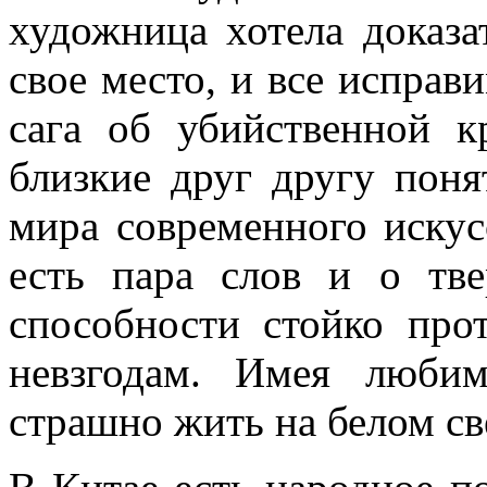
художница хотела доказа
свое место, и все исправ
сага об убийственной к
близкие друг другу поня
мира современного искус
есть пара слов и о тве
способности стойко пр
невзгодам. Имея любим
страшно жить на белом св