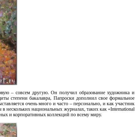
ервую – совсем другую. Он получил образование художника и
ащиты степени бакалавра, Папроски дополнил свое формальное
тавляется очень много и часто – персонально, и как участник
 нескольких национальных журналах, таких как «International
частных и корпоративных коллекций по всему миру.