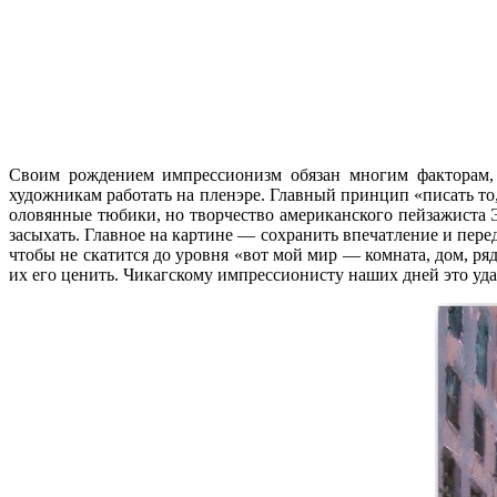
Своим рождением импрессионизм обязан многим факторам, 
художникам работать на пленэре. Главный принцип «писать то
оловянные тюбики, но творчество американского пейзажиста 
засыхать.
Главное на картине — сохранить впечатление и перед
чтобы не скатится до уровня «вот мой мир — комната, дом, ря
их его ценить. Чикагскому импрессионисту наших дней это уда