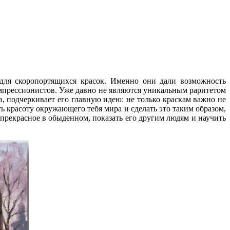
для скоропортящихся красок. Именно они дали возможность
импрессионистов. Уже давно не являются уникальным раритетом
 подчеркивает его главную идею: не только краскам важно не
ь красоту окружающего тебя мира и сделать это таким образом,
 прекрасное в обыденном, показать его другим людям и научить