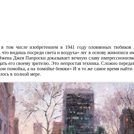
в том числе изобретением в 1941 году оловянных тюбиков 
, что видишь посреди света и воздуха» лег в основу живописи 
Эжена Джея Папроски доказывает вечную славу импрессионизма,
ать его своему зрителю. Это непростая техника. Сложно передат
дом помойка, а на помойке бомжи» И в то же самое время найти
лось в полной мере.