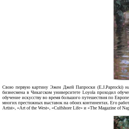
Свою первую картину Эжен Джей Папроски (E.J.Paprocki) на
бизнесмена в Чикагском университете Loyola проходил обуче
обучение искусству во время большого путешествия по Европе
многих престижных выставок на обоих континентах. Его работ
Artist», «Art of the West», «Culfshore Life» и «The Magazine o