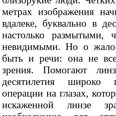
метрах изображения нач
вдалеке, буквально в де
настолько размытыми, 
невидимыми. Но о жало
быть и речи: она не вс
зрения. Помогают лин
десятилетия широко п
операции на глазах, кото
искаженной линзе зра