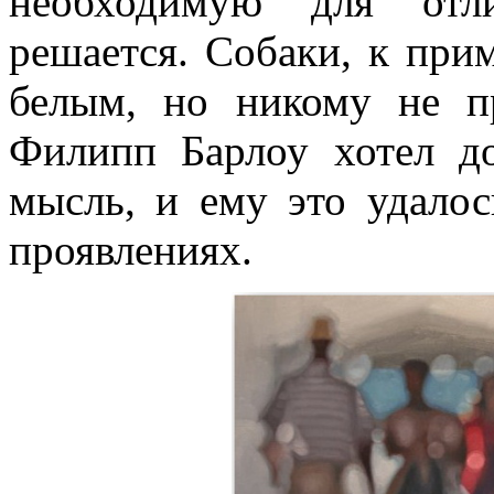
необходимую для отл
решается. Собаки, к при
белым, но никому не п
Филипп Барлоу хотел д
мысль, и ему это удалос
проявлениях.