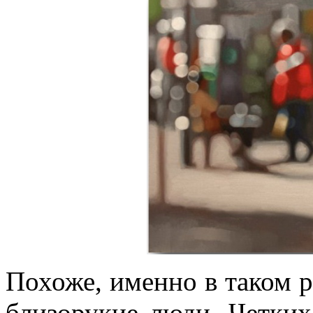
Похоже, именно в таком 
близорукие люди. Четких