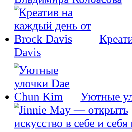
Креати
Davis
Уютные у