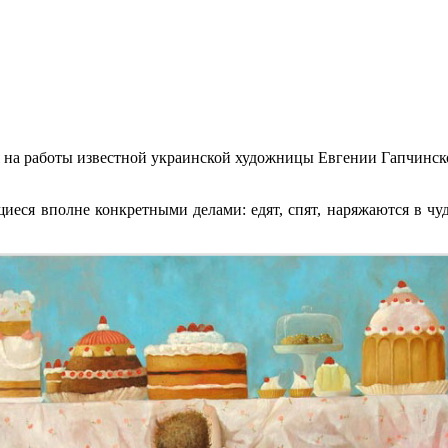
 на работы известной украинской художницы Евгении Гапчинско
щиеся вполне конкретными делами: едят, спят, наряжаются в ч