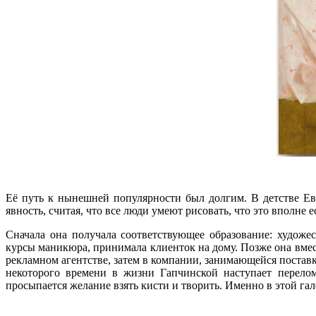
Её путь к нынешней популярности был долгим. В детстве Ев
явность, считая, что все люди умеют рисовать, что это вполн
Сначала она получала соответствующее образование: худож
курсы маникюра, принимала клиенток на дому. Позже она вмес
рекламном агентстве, затем в компании, занимающейся постав
некоторого времени в жизни Гапчинской наступает перелом
просыпается желание взять кисти и творить. Именно в этой га