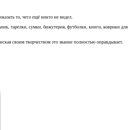
казать то, чего ещё никто не видел.
ик, тарелки, сумки, бижутерия, футболки, книги, коврики для
нская своим творчеством это звание полностью оправдывает.