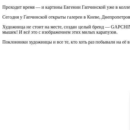
Проходит время — и картины Евгении Гапчинской уже в коллек
Сегодня у Гапчинской открыты галереи в Киеве, Днепропетровск
Художница не стоит на месте, создан целый бренд — GAPCHINS
мышек! И всё это с изображением этих милых карапузов.
Поклонники художницы и все те, кто хоть раз побывали на её 