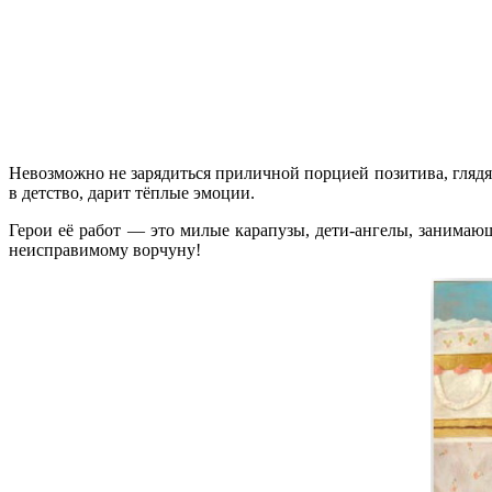
Невозможно не зарядиться приличной порцией позитива, глядя
в детство, дарит тёплые эмоции.
Герои её работ — это милые карапузы, дети-ангелы, занимаю
неисправимому ворчуну!