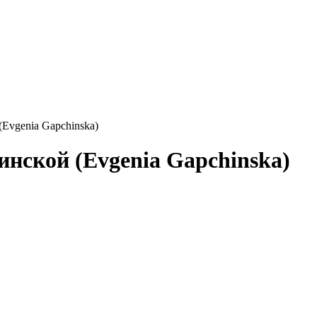
Evgenia Gapchinska)
нской (Evgenia Gapchinska)