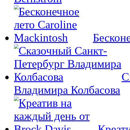
Бесконе
С
Владимира Колбасова
Креати