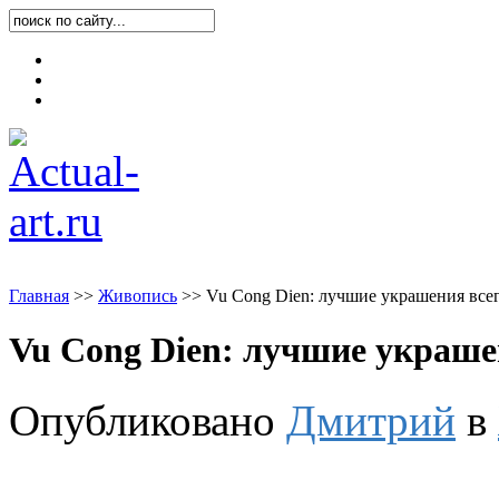
Карта блога
Контакты
О блоге
Главная
>
>
Живопись
>
>
Vu Cong Dien: лучшие украшения всег
Vu Cong Dien: лучшие украше
Опубликовано
Дмитрий
в