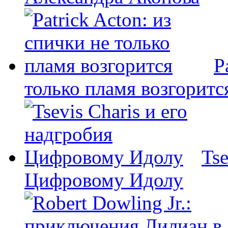
P
только пламя возгоритс
Tse
Цифровому Идолу