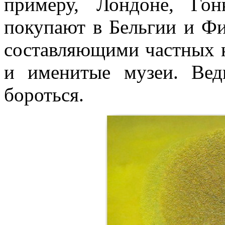
примеру, Лондоне, Го
покупают в Бельгии и Фи
составляющими частных к
и именитые музеи. Ве
бороться.