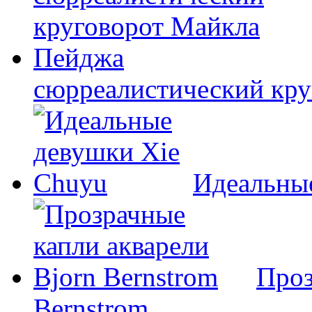
сюрреалистический кр
Идеальны
Проз
Bernstrom