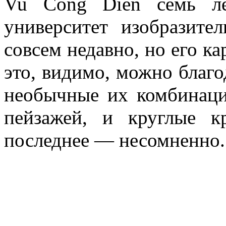
Vu Cong Dien семь ле
университет изобразите
совсем недавно, но его к
это, видимо, можно благо
необычные их комбинаци
пейзажей, и круглые к
последнее — несомненно.