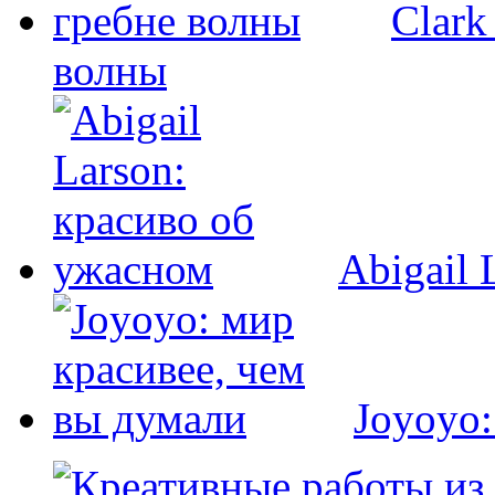
Clark
волны
Abigail 
Joyoyo: