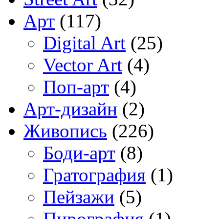
Арт
(117)
Digital Art
(25)
Vector Art
(4)
Поп-арт
(4)
Арт-дизайн
(2)
Живопись
(226)
Боди-арт
(8)
Гратография
(1)
Пейзажи
(5)
Пирография
(1)