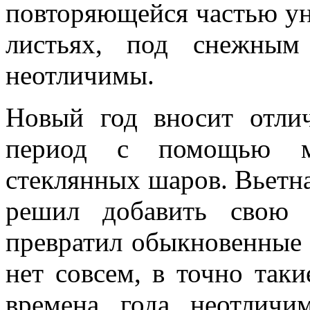
повторяющейся частью ун
листьях, под снежным
неотличимы.
Новый год вносит отли
период с помощью м
стеклянных шаров. Вьетн
решил добавить свою 
превратил обыкновенные 
нет совсем, в точно таки
времена года неотличи