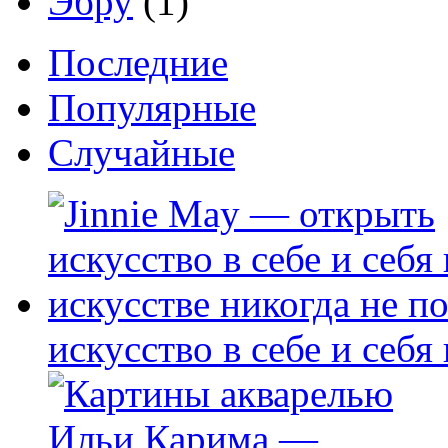
Эбру
(1)
Последние
Популярные
Случайные
искусство в себе и себя