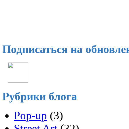
Подписаться на обновле
Рубрики блога
Pop-up
(3)
Street Art
(32)