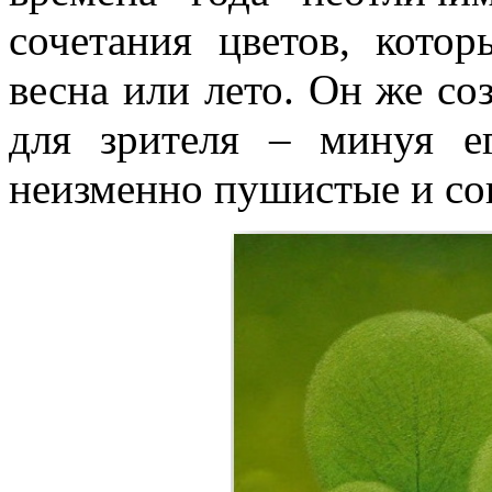
сочетания цветов, котор
весна или лето. Он же со
для зрителя – минуя 
неизменно пушистые и со