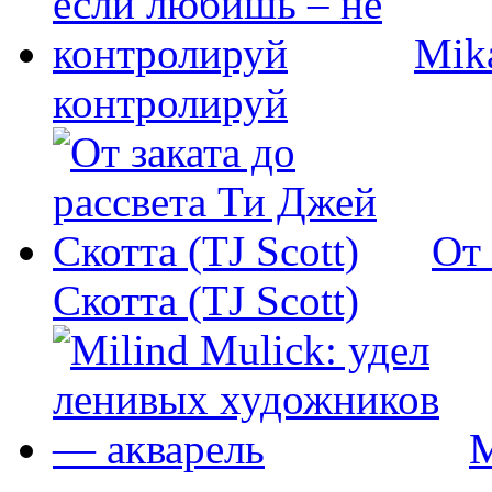
Mik
контролируй
От 
Скотта (TJ Scott)
M