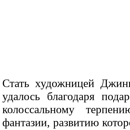
Стать художницей Джини
удалось благодаря пода
колоссальному терпен
фантазии, развитию котор