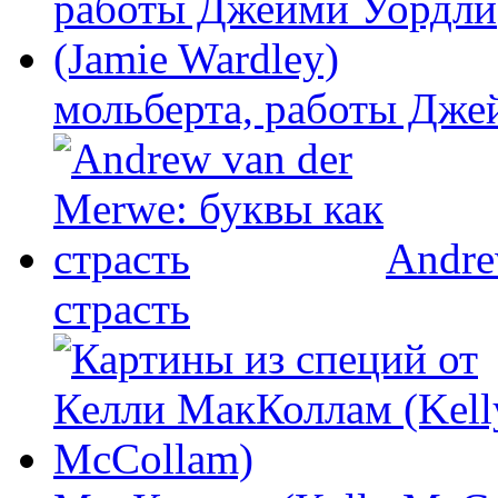
мольберта, работы Дже
Andre
страсть