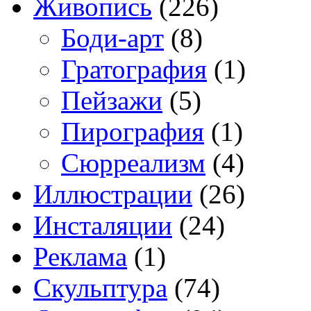
Живопись
(226)
Боди-арт
(8)
Гратография
(1)
Пейзажи
(5)
Пирография
(1)
Сюрреализм
(4)
Иллюстрации
(26)
Инсталяции
(24)
Реклама
(1)
Скульптура
(74)