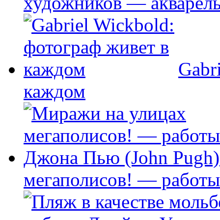
художников — акварел
Gabr
каждом
мегаполисов! — работы