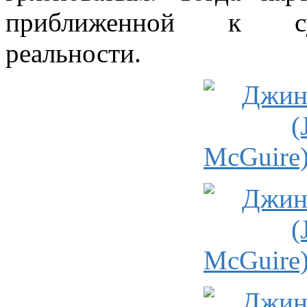
приближенной к су
реальности.