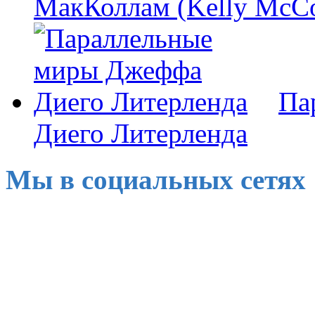
МакКоллам (Kelly McCo
Па
Диего Литерленда
Мы в социальных сетях