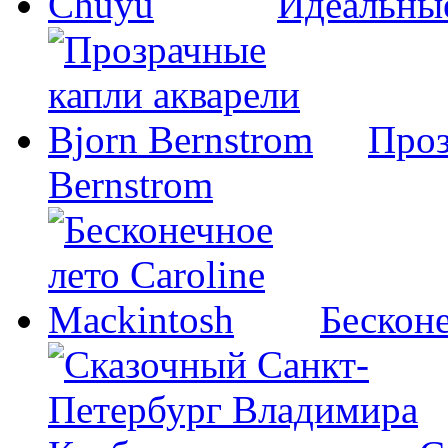
Идеальны
Проз
Bernstrom
Бесконе