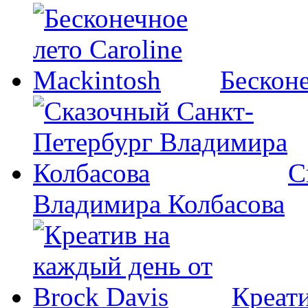
Бесконе
С
Владимира Колбасова
Креати