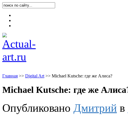
Карта блога
Контакты
О блоге
Главная
>
>
Digital Art
>
>
Michael Kutsche: где же Алиса?
Michael Kutsche: где же Алиса
Опубликовано
Дмитрий
в