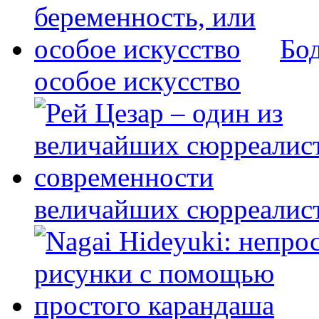
Бод
особое искусство
величайших сюрреалис