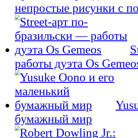
непростые рисунки с п
S
работы дуэта Os Gemeo
Yus
бумажный мир