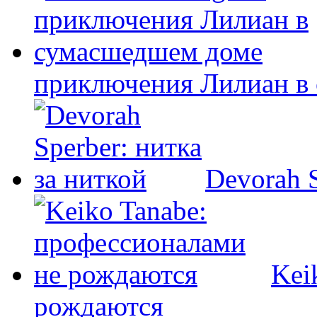
приключения Лилиан в
Devorah S
Kei
рождаются