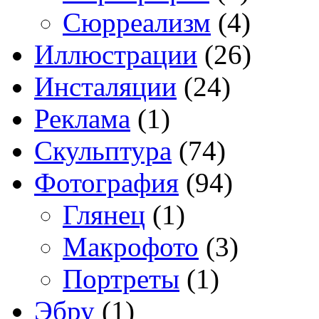
Сюрреализм
(4)
Иллюстрации
(26)
Инсталяции
(24)
Реклама
(1)
Скульптура
(74)
Фотография
(94)
Глянец
(1)
Макрофото
(3)
Портреты
(1)
Эбру
(1)