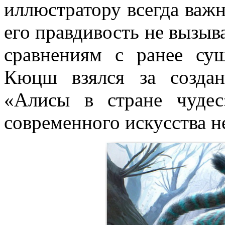
иллюстратору всегда важн
его правдивость не вызыв
сравнениям с ранее су
Кюцш взялся за создан
«Алисы в стране чудес
современного искусства н