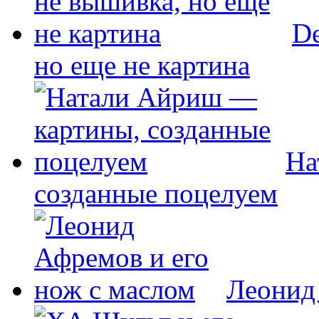
De
но еще не картина
На
созданные поцелуем
Леонид