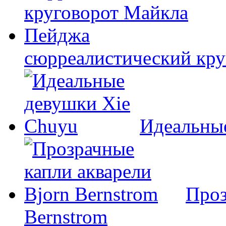
сюрреалистический кр
Идеальны
Проз
Bernstrom