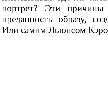
портрет? Эти причины
преданность образу, со
Или самим Льюисом Кэро