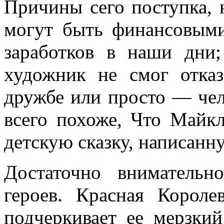
Причины сего поступка, 
могут быть финансовыми
заработков в наши дни
художник не смог отка
дружбе или просто — чел
всего похоже, Что Майк
детскую сказку, написанн
Достаточно внимательн
героев. Красная Короле
подчеркивает ее мерзки