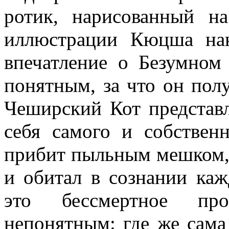
ротик, нарисованный на
иллюстрации Кюцша нак
впечатление о Безумном
понятным, за что он пол
Чеширский Кот представл
себя самого и собствен
прибит пыльным мешком, 
и обитал в сознании каж
это бессмертное про
непонятным: где же сама