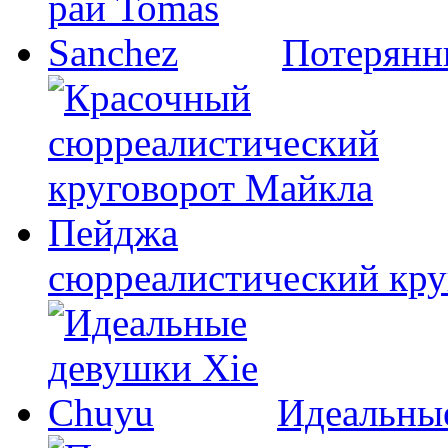
Потерянн
сюрреалистический кр
Идеальны