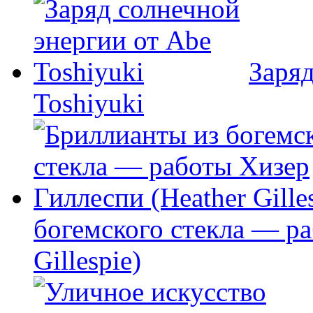
Заряд
Toshiyuki
богемского стекла — ра
Gillespie)