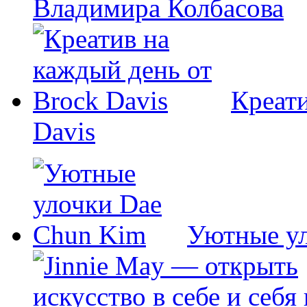
Владимира Колбасова
Креати
Davis
Уютные у