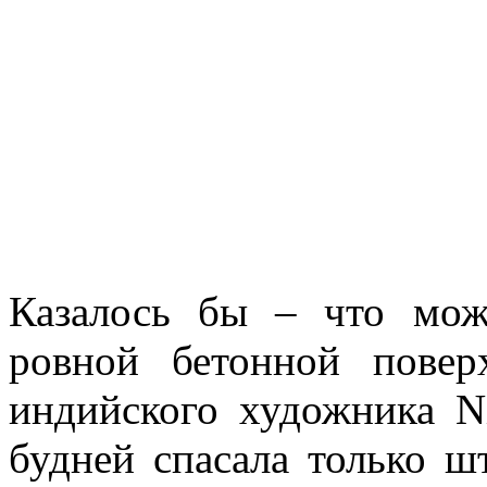
Казалось бы – что мож
ровной бетонной повер
индийского художника N
будней спасала только ш