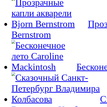
Проз
Bernstrom
Бесконе
С