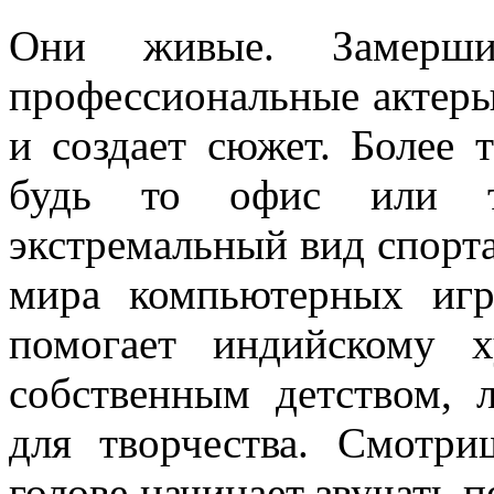
Они живые. Замерши
профессиональные актеры,
и создает сюжет. Более 
будь то офис или тр
экстремальный вид спорта
мира компьютерных игр
помогает индийскому х
собственным детством,
для творчества. Смотри
голове начинает звучать п