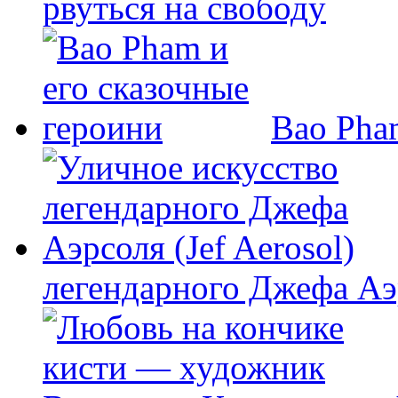
рвуться на свободу
Bao Pha
легендарного Джефа Аэр