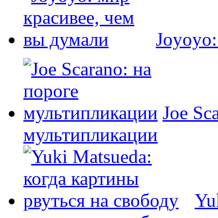
Joyoyo:
Joe Sc
мультипликации
Yu