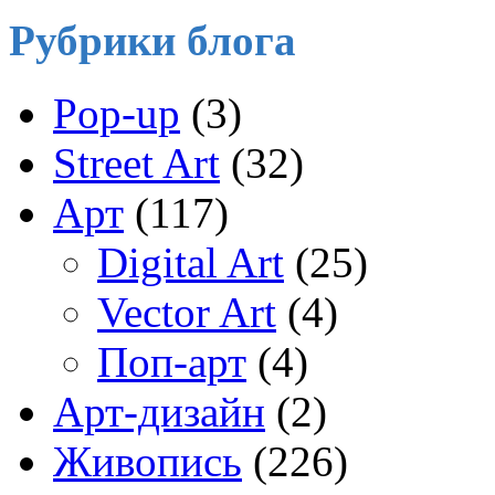
Рубрики блога
Pop-up
(3)
Street Art
(32)
Арт
(117)
Digital Art
(25)
Vector Art
(4)
Поп-арт
(4)
Арт-дизайн
(2)
Живопись
(226)