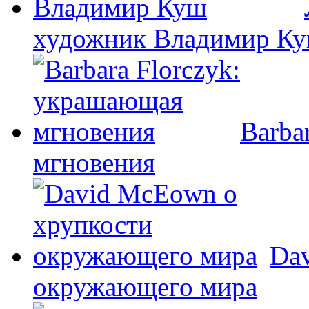
художник Владимир К
Barba
мгновения
Da
окружающего мира