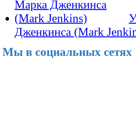
У
Дженкинса (Mark Jenkin
Мы в социальных сетях