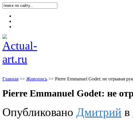
Карта блога
Контакты
О блоге
Главная
>
>
Живопись
>
>
Pierre Emmanuel Godet: не отрывая ру
Pierre Emmanuel Godet: не от
Опубликовано
Дмитрий
в