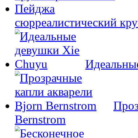
сюрреалистический кр
Идеальны
Проз
Bernstrom