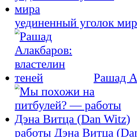
уединенный уголок мир
Рашад А
работы Дэна Витца (Dan