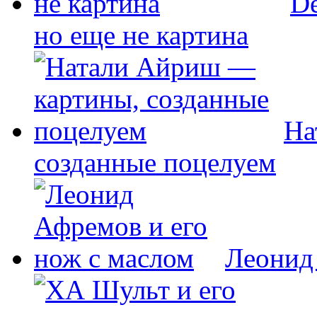
De
но еще не картина
На
созданные поцелуем
Леонид