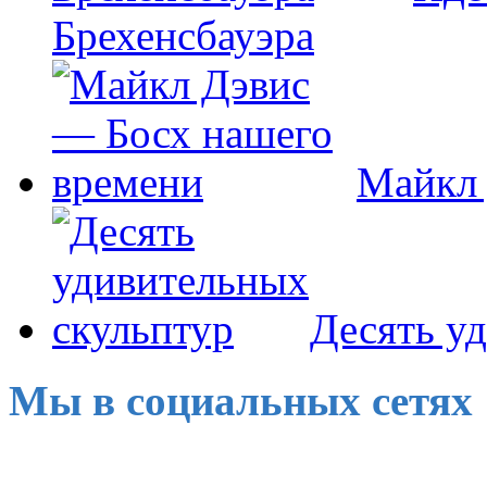
Брехенсбауэра
Майкл 
Десять у
Мы в социальных сетях