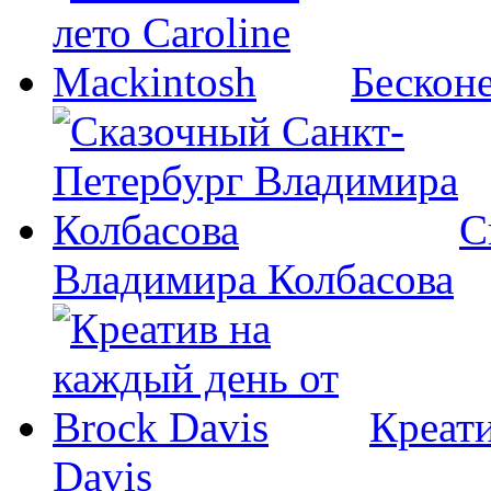
Бесконе
С
Владимира Колбасова
Креати
Davis