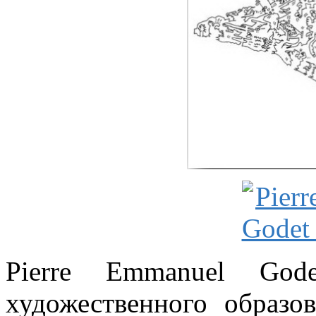
Pierre Emmanuel God
художественного образо