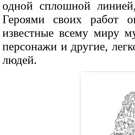
одной сплошной линией,
Героями своих работ о
известные всему миру му
персонажи и другие, лег
людей.