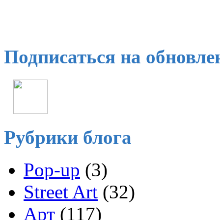
Подписаться на обновле
Рубрики блога
Pop-up
(3)
Street Art
(32)
Арт
(117)