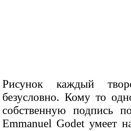
Рисунок каждый творе
безусловно. Кому то одн
собственную подпись по
Emmanuel Godet умеет н